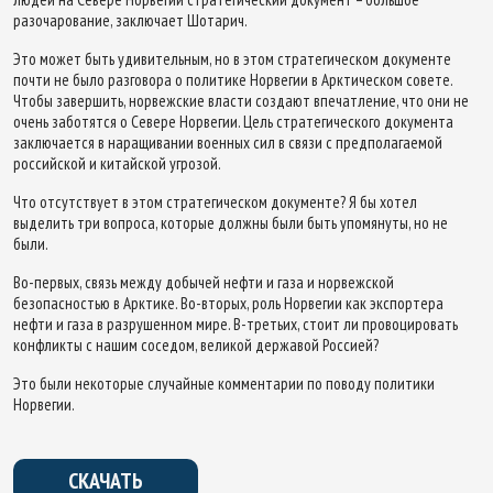
разочарование, заключает Шотарич.
Это может быть удивительным, но в этом стратегическом документе
почти не было разговора о политике Норвегии в Арктическом совете.
Чтобы завершить, норвежские власти создают впечатление, что они не
очень заботятся о Севере Норвегии. Цель стратегического документа
заключается в наращивании военных сил в связи с предполагаемой
российской и китайской угрозой.
Что отсутствует в этом стратегическом документе? Я бы хотел
выделить три вопроса, которые должны были быть упомянуты, но не
были.
Во-первых, связь между добычей нефти и газа и норвежской
безопасностью в Арктике. Во-вторых, роль Норвегии как экспортера
нефти и газа в разрушенном мире. В-третьих, стоит ли провоцировать
конфликты с нашим соседом, великой державой Россией?
Это были некоторые случайные комментарии по поводу политики
Норвегии.
СКАЧАТЬ