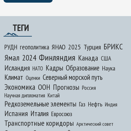
ТЕГИ
БРИКС
ЯНАО
2025
Турция
РУДН
геополитика
Финляндия
Ямал
2024
Канада
США
Исландия
Кадры
Образование
Наука
НАТО
Климат
Северный морской путь
Оценки
Экономика
ООН
Прогнозы
Россия
Научная дипломатия
Китай
Редкоземельные элементы
Газ
Нефть
Индия
Испания
Италия
Евросоюз
Транспортные коридоры
Арктический совет