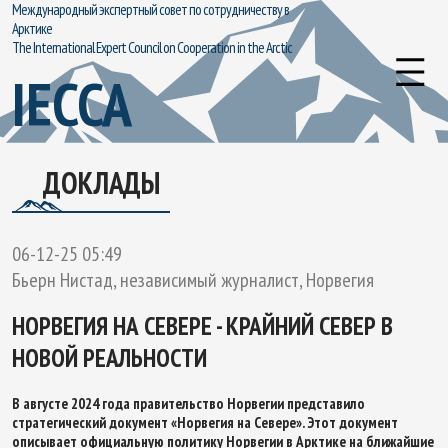
Международный экспертный совет по сотрудничеству в
Арктике
The International Expert Council on Cooperation in the Arctic
IECCA
ДОКЛАДЫ
06-12-25 05:49
Бьерн Нистад, независимый журналист, Норвегия
НОРВЕГИЯ НА СЕВЕРЕ - КРАЙНИЙ СЕВЕР В
НОВОЙ РЕАЛЬНОСТИ
В августе 2024 года правительство Норвегии представило
стратегический документ «Норвегия на Севере». Этот документ
описывает официальную политику Норвегии в Арктике на ближайшие