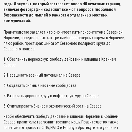
годы. Документ, который составляет около 40 печатных страниц,
включая фотографии, содержит все – от вопросов глобальной
безопасности до мыслей о важности отдаленных местных
коммуникаций.
Правительство заявляет, что оно имеет пять приоритетов в Северной
Норвегии, определенных как три наиболее северных округа в Норвегии,
плюс район, простирающийся от Северного полярного круга до
Северного полюса:
1. Обеспечить норвежскую свободу действий и влияния в Крайнем
Севере
2. Наращивать военный потенциал на Севере
3. Создавать сильные местные сообщества
4. Развивать дороги и другую инфраструктуру на Севере
5. Стимулировать бизнес и экономический рост на Севере
Чтобы обеспечить свободу действий и влияния Норвегии в Крайнем
Севере, правительство усилит военную мощь. Правительство также
попытается привести США, НАТО и Европу в Арктику, и это увеличит