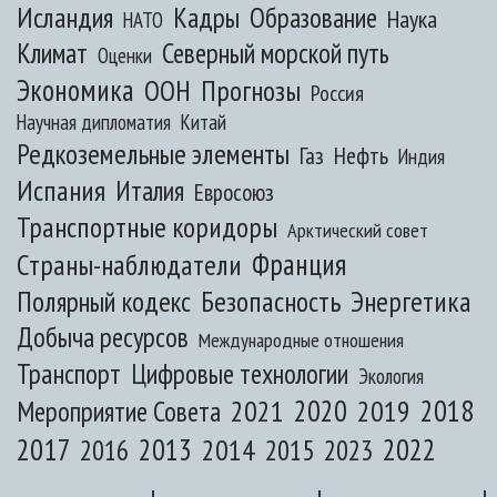
Исландия
Кадры
Образование
Наука
НАТО
Климат
Северный морской путь
Оценки
Экономика
ООН
Прогнозы
Россия
Научная дипломатия
Китай
Редкоземельные элементы
Газ
Нефть
Индия
Испания
Италия
Евросоюз
Транспортные коридоры
Арктический совет
Франция
Страны-наблюдатели
Полярный кодекс
Безопасность
Энергетика
Добыча ресурсов
Международные отношения
Транспорт
Цифровые технологии
Экология
2020
2018
2021
2019
Мероприятие Совета
2017
2013
2022
2014
2015
2016
2023