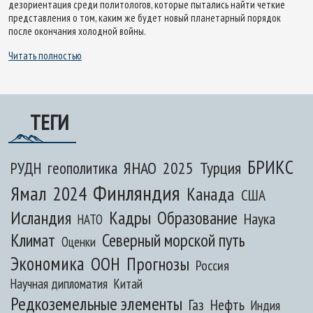
дезориентация среди политологов, которые пытались найти четкие
представления о том, каким же будет новый планетарный порядок
после окончания холодной войны.
Читать полностью
ТЕГИ
БРИКС
ЯНАО
2025
Турция
РУДН
геополитика
Финляндия
Ямал
2024
Канада
США
Исландия
Кадры
Образование
Наука
НАТО
Климат
Северный морской путь
Оценки
Экономика
ООН
Прогнозы
Россия
Научная дипломатия
Китай
Редкоземельные элементы
Газ
Нефть
Индия