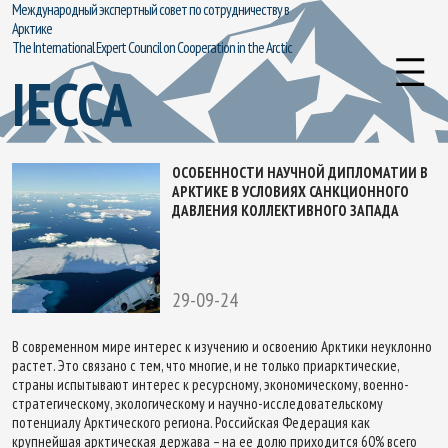
Международный экспертный совет по сотрудничеству в
Арктике
The International Expert Council on Cooperation in the Arctic
IECCA
ОСОБЕННОСТИ НАУЧНОЙ ДИПЛОМАТИИ В
АРКТИКЕ В УСЛОВИЯХ САНКЦИОННОГО
ДАВЛЕНИЯ КОЛЛЕКТИВНОГО ЗАПАДА
29-09-24
В современном мире интерес к изучению и освоению Арктики неуклонно
растет. Это связано с тем, что многие, и не только приарктические,
страны испытывают интерес к ресурсному, экономическому, военно-
стратегическому, экологическому и научно-исследовательскому
потенциалу Арктического региона. Российская Федерация как
крупнейшая арктическая держава – на ее долю приходится 60% всего