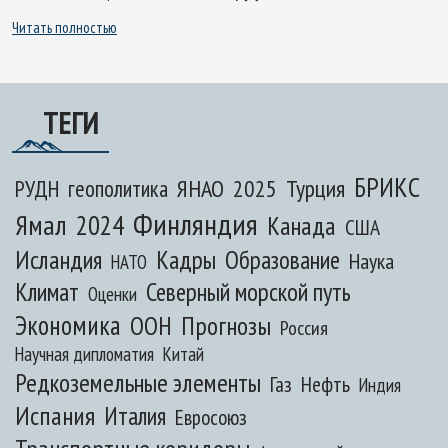
Читать полностью
ТЕГИ
БРИКС
ЯНАО
2025
Турция
РУДН
геополитика
Финляндия
Ямал
2024
Канада
США
Исландия
Кадры
Образование
Наука
НАТО
Климат
Северный морской путь
Оценки
Экономика
ООН
Прогнозы
Россия
Научная дипломатия
Китай
Редкоземельные элементы
Газ
Нефть
Индия
Испания
Италия
Евросоюз