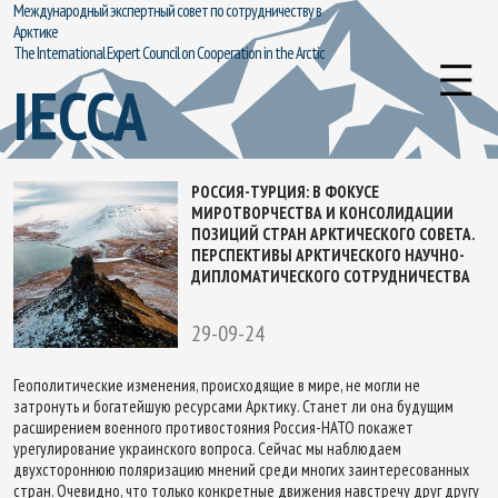
Международный экспертный совет по сотрудничеству в
Арктике
The International Expert Council on Cooperation in the Arctic
IECCA
РОССИЯ-ТУРЦИЯ: В ФОКУСЕ
МИРОТВОРЧЕСТВА И КОНСОЛИДАЦИИ
ПОЗИЦИЙ СТРАН АРКТИЧЕСКОГО СОВЕТА.
ПЕРСПЕКТИВЫ АРКТИЧЕСКОГО НАУЧНО-
ДИПЛОМАТИЧЕСКОГО СОТРУДНИЧЕСТВА
29-09-24
Геополитические изменения, происходящие в мире, не могли не
затронуть и богатейшую ресурсами Арктику. Станет ли она будущим
расширением военного противостояния Россия-НАТО покажет
урегулирование украинского вопроса. Сейчас мы наблюдаем
двухстороннюю поляризацию мнений среди многих заинтересованных
стран. Очевидно, что только конкретные движения навстречу друг другу