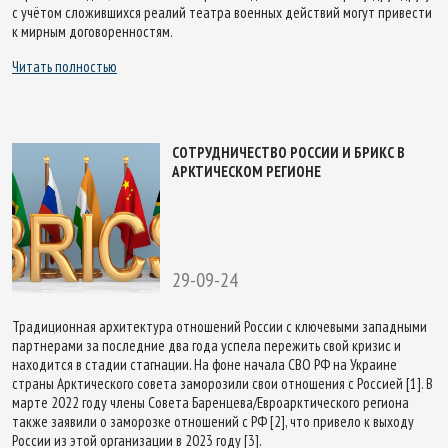
с учётом сложившихся реалий театра военных действий могут привести
к мирным договоренностям.
Читать полностью
СОТРУДНИЧЕСТВО РОССИИ И БРИКС В
АРКТИЧЕСКОМ РЕГИОНЕ
29-09-24
Традиционная архитектура отношений России с ключевыми западными
партнерами за последние два года успела пережить свой кризис и
находится в стадии стагнации. На фоне начала СВО РФ на Украине
страны Арктического совета заморозили свои отношения с Россией [1]. В
марте 2022 году члены Совета Баренцева/Евроарктического региона
также заявили о заморозке отношений с РФ [2], что привело к выходу
России из этой организации в 2023 году [3].