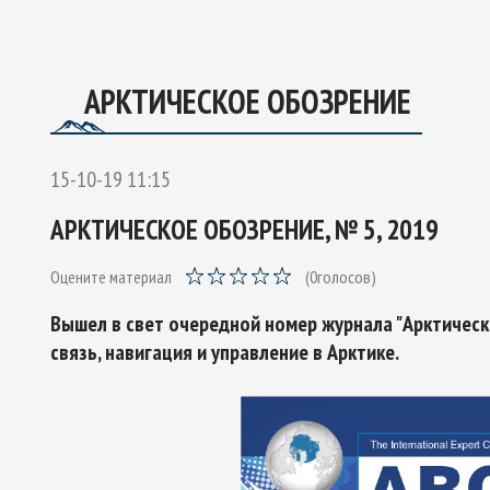
ОЕКТУ
ГО ЭКСПЕРТНОГО СОВЕТА ПО СОТРУДНИЧЕСТВУ В АРК
Ы РОССИЙСКОЙ ФЕДЕРАЦИИ И ОБЕСПЕЧЕНИЯ НАЦИОНАЛЬН
АРКТИЧЕСКОЕ ОБОЗРЕНИЕ
15-10-19 11:15
АРКТИЧЕСКОЕ ОБОЗРЕНИЕ, № 5, 2019
Оцените материал
(
0
голосов)
Вышел в свет очередной номер журнала "Арктическо
связь, навигация и управление в Арктике.