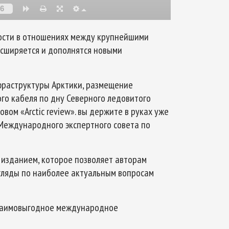
ности в отношениях между крупнейшими
асширяется и дополнятся новыми
фраструктуры Арктики, размещение
о кабеля по дну Северного ледовитого
вом «Arctic review». вы держите в руках уже
 Международного экспертного совета по
 изданием, которое позволяет авторам
гляды по наиболее актуальным вопросам
 взаимовыгодное международное