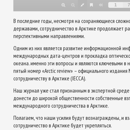
В последние годы, несмотря на сохраняющиеся слож
державами, сотрудничество в Арктике продолжает р
перспективными направлениями.
Одним из них является развитие информационной ин
международных дата-центров и прокладка оптическог
океана. именно эти вопросы и являются ключевыми в но
пятый номер «Arctic review» – официального издания
сотрудничеству в Арктике (IECCA).
Наш журнал уже стал признанным в экспертной среде
донести до широкой общественности собственные вз
международного сотрудничества в Арктике.
Полагаем, что наши усилия будут вознаграждены, и
сотрудничество в Арктике будет укрепляться.