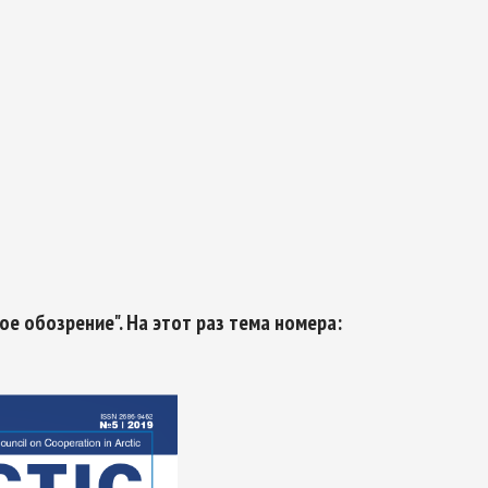
ТИКЕ
ОЙ БЕЗОПАСНОСТИ НА ПЕРИОД ДО 2035
е обозрение". На этот раз тема номера: