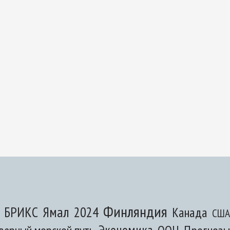
Финляндия
Ямал
БРИКС
2024
Канада
США