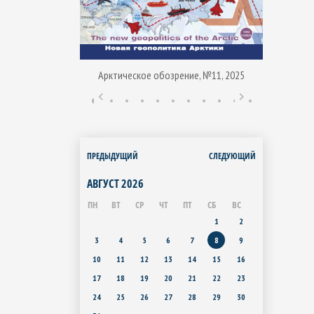
Арктическое обозрение, №11, 2025
ние, № 1, 2015
Арктиче
ПРЕДЫДУЩИЙ
СЛЕДУЮЩИЙ
АВГУСТ
2026
ПН
ВТ
СР
ЧТ
ПТ
СБ
ВС
1
2
3
4
5
6
7
8
9
10
11
12
13
14
15
16
17
18
19
20
21
22
23
24
25
26
27
28
29
30