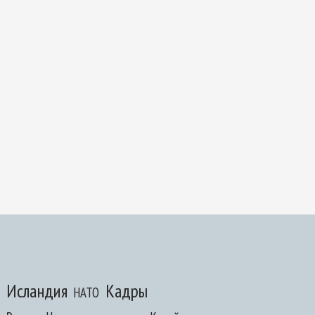
Исландия
Кадры
НАТО