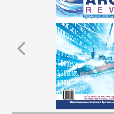
Арктическое обозрение, №9, 2023
ское обозрение, №10, 2024