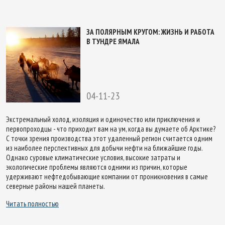
ЗА ПОЛЯРНЫМ КРУГОМ: ЖИЗНЬ И РАБОТА
В ТУНДРЕ ЯМАЛА
04-11-23
Экстремальный холод, изоляция и одиночество или приключения и
первопроходцы - что приходит вам на ум, когда вы думаете об Арктике?
С точки зрения производства этот удаленный регион считается одним
из наиболее перспективных для добычи нефти на ближайшие годы.
Однако суровые климатические условия, высокие затраты и
экологические проблемы являются одними из причин, которые
удерживают нефтедобывающие компании от проникновения в самые
северные районы нашей планеты.
Читать полностью