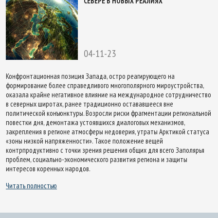
СЕВЕРЕ В НОВЫХ РЕАЛИЯХ
04-11-23
Конфронтационная позиция Запада, остро реагирующего на
формирование более справедливого многополярного мироустройства,
оказала крайне негативное влияние на международное сотрудничество
в северных широтах, ранее традиционно остававшееся вне
политической конъюнктуры. Возросли риски фрагментации региональной
повестки дня, демонтажа устоявшихся диалоговых механизмов,
закрепления в регионе атмосферы недоверия, утраты Арктикой статуса
«зоны низкой напряженности». Такое положение вещей
контрпродуктивно с точки зрения решения общих для всего Заполярья
проблем, социально-экономического развития региона и защиты
интересов коренных народов.
Читать полностью