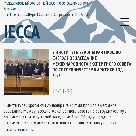
Международный экспертный совет по сотрудничеству в
Арктике
The International Expert Council on Cooperation in the Arctic
IECCA
В ИНСТИТУТЕ ЕВРОПЫ РАН ПРОШЛО
ЕЖЕГОДНОЕ ЗАСЕДАНИЕ
МЕЖДУНАРОДНОГО ЭКСПЕРТНОГО СОВЕТА
ПО СОТРУДНИЧЕСТВУ В АРКТИКЕ. ГОД
2023
23-11-23
В Институте Европы РАН 23 ноября 2023 года прошло ежегодное
заседание Международного экспертного совета по сотрудничеству в
Арктике. В этом году темой заседания было "Международное
арктическое сотрудничетсво в новых геополитических условиях".
Читать полностью