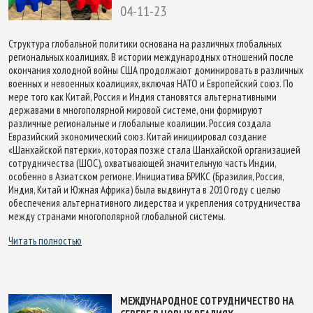
04-11-23
Структура глобальной политики основана на различных глобальных
региональных коалициях. В истории международных отношений после
окончания холодной войны США продолжают доминировать в различных
военных и невоенных коалициях, включая НАТО и Европейский союз. По
мере того как Китай, Россия и Индия становятся альтернативными
державами в многополярной мировой системе, они формируют
различные региональные и глобальные коалиции. Россия создала
Евразийский экономический союз. Китай инициировал создание
«Шанхайской пятерки», которая позже стала Шанхайской организацией
сотрудничества (ШОС), охватывающей значительную часть Индии,
особенно в Азиатском регионе. Инициатива БРИКС (Бразилия, Россия,
Индия, Китай и Южная Африка) была выдвинута в 2010 году с целью
обеспечения альтернативного лидерства и укрепления сотрудничества
между странами многополярной глобальной системы.
Читать полностью
МЕЖДУНАРОДНОЕ СОТРУДНИЧЕСТВО НА