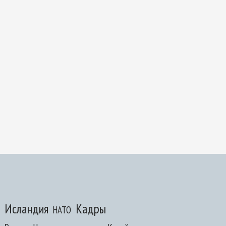
Исландия
Кадры
НАТО