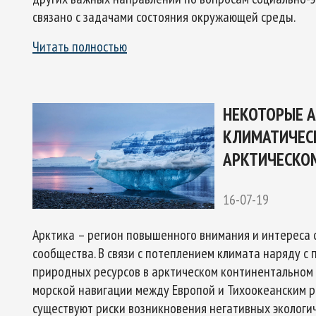
связано с задачами состояния окружающей среды.
Читать полностью
Арктическое обозрение, №9, 2023
ское обозрение, №10, 2024
НЕКОТОРЫЕ 
КЛИМАТИЧЕС
АРКТИЧЕСКОМ
16-07-19
Арктика – регион повышенного внимания и интереса 
сообщества. В связи с потеплением климата наряду с
природных ресурсов в арктическом континентальном
морской навигации между Европой и Тихоокеанским ре
существуют риски возникновения негативных экологи