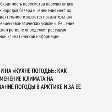
еобходимость пересмотра перечня видов
 народов Севера и изменения мест их
деятельности является показательным
нением климатических условий. Решение
еском регионе определяет растущую
рной климатической информации.
И НА «КУХНЕ ПОГОДЫ»: КАК
МЕНЕНИЕ КЛИМАТА НА
АНИЕ ПОГОДЫ В АРКТИКЕ И ЗА ЕЕ