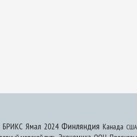
Финляндия
Ямал
БРИКС
2024
Канада
США