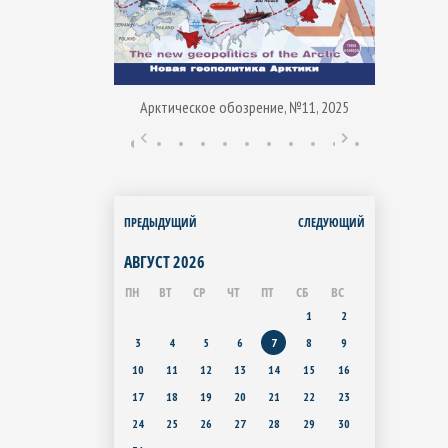
Арктическое обозрение, №11, 2025
ние, № 1, 2015
Арктиче
ПРЕДЫДУЩИЙ
СЛЕДУЮЩИЙ
АВГУСТ
2026
ПН
ВТ
СР
ЧТ
ПТ
СБ
ВС
1
2
3
4
5
6
7
8
9
10
11
12
13
14
15
16
17
18
19
20
21
22
23
24
25
26
27
28
29
30