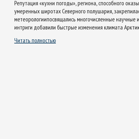
Репутация «кухни погоды», региона, способного оказ
умеренных широтах Северного полушария, закрепилась
метеорологиипосвящались многочисленные научные и
интриги добавили быстрые изменения климата Арктик
Читать полностью