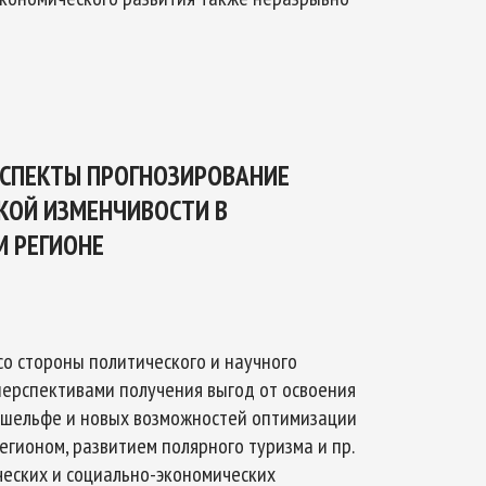
Арктическое обозрение, №8, 2022
Арктическое обозрение, №
АСПЕКТЫ ПРОГНОЗИРОВАНИЕ
КОЙ ИЗМЕНЧИВОСТИ В
 РЕГИОНЕ
со стороны политического и научного
 перспективами получения выгод от освоения
 шельфе и новых возможностей оптимизации
гионом, развитием полярного туризма и пр.
ческих и социально-экономических