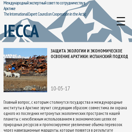
Международный экспертный совет по сотрудничеству в
Арктике
The International Expert Council on Cooperation in the Arctic
IECCA
ЗАЩИТА ЭКОЛОГИИ И ЭКОНОМИЧЕСКОЕ
ОСВОЕНИЕ АРКТИКИ: ИСПАНСКИЙ ПОДХОД
10-05-17
Главный вопрос, с которым столкнутся государства и международные
институты в Арктике звучит следующим образом: совместима ли охрана
одного из последних нетронутых экологических пространств нашей
планеты с неизбежным использованием в экономических целях ее
природных ресурсов и прогнозируемое увеличение объема перевозок
через навигационные маршруты, которые появятся в результате