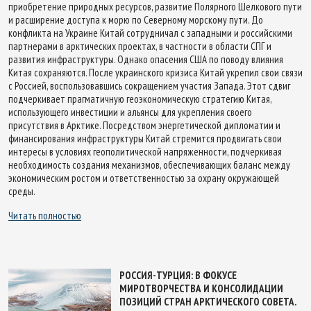
приобретение природных ресурсов, развитие Полярного Шелкового пути
и расширение доступа к морю по Северному морскому пути. До
конфликта на Украине Китай сотрудничал с западными и российскими
партнерами в арктических проектах, в частности в области СПГ и
развития инфраструктуры. Однако опасения США по поводу влияния
Китая сохраняются. После украинского кризиса Китай укрепил свои связи
с Россией, воспользовавшись сокращением участия Запада. Этот сдвиг
подчеркивает прагматичную геоэкономическую стратегию Китая,
использующего инвестиции и альянсы для укрепления своего
присутствия в Арктике. Посредством энергетической дипломатии и
финансирования инфраструктуры Китай стремится продвигать свои
интересы в условиях геополитической напряженности, подчеркивая
необходимость создания механизмов, обеспечивающих баланс между
экономическим ростом и ответственностью за охрану окружающей
среды.
Читать полностью
РОССИЯ-ТУРЦИЯ: В ФОКУСЕ
МИРОТВОРЧЕСТВА И КОНСОЛИДАЦИИ
ПОЗИЦИЙ СТРАН АРКТИЧЕСКОГО СОВЕТА.