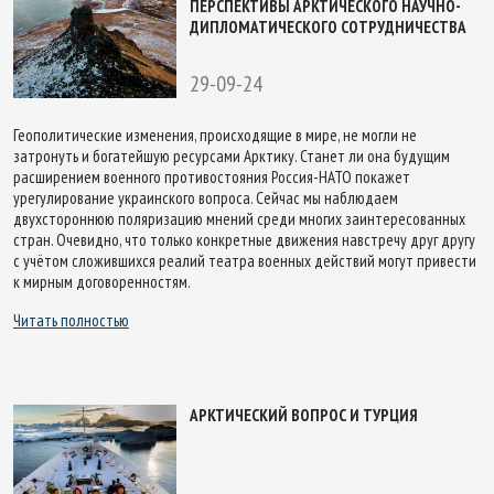
ПЕРСПЕКТИВЫ АРКТИЧЕСКОГО НАУЧНО-
ДИПЛОМАТИЧЕСКОГО СОТРУДНИЧЕСТВА
29-09-24
Геополитические изменения, происходящие в мире, не могли не
затронуть и богатейшую ресурсами Арктику. Станет ли она будущим
расширением военного противостояния Россия-НАТО покажет
урегулирование украинского вопроса. Сейчас мы наблюдаем
двухстороннюю поляризацию мнений среди многих заинтересованных
стран. Очевидно, что только конкретные движения навстречу друг другу
с учётом сложившихся реалий театра военных действий могут привести
к мирным договоренностям.
Читать полностью
АРКТИЧЕСКИЙ ВОПРОС И ТУРЦИЯ