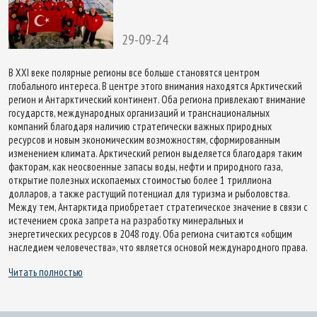
29-09-24
В XXI веке полярные регионы все больше становятся центром
глобального интереса. В центре этого внимания находятся Арктический
регион и Антарктический континент. Оба региона привлекают внимание
государств, международных организаций и транснациональных
компаний благодаря наличию стратегически важных природных
ресурсов и новым экономическим возможностям, сформированным
изменением климата. Арктический регион выделяется благодаря таким
факторам, как неосвоенные запасы воды, нефти и природного газа,
открытие полезных ископаемых стоимостью более 1 триллиона
долларов, а также растущий потенциал для туризма и рыболовства.
Между тем, Антарктида приобретает стратегическое значение в связи с
истечением срока запрета на разработку минеральных и
энергетических ресурсов в 2048 году. Оба региона считаются «общим
наследием человечества», что является основой международного права.
Читать полностью