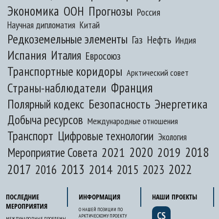
Экономика
ООН
Прогнозы
Россия
Научная дипломатия
Китай
Редкоземельные элементы
Газ
Нефть
Индия
Испания
Италия
Евросоюз
Транспортные коридоры
Арктический совет
Франция
Страны-наблюдатели
Полярный кодекс
Безопасность
Энергетика
Добыча ресурсов
Международные отношения
Транспорт
Цифровые технологии
Экология
2020
2018
2021
2019
Мероприятие Совета
2017
2013
2022
2014
2015
2016
2023
ПОСЛЕДНИЕ
ИНФОРМАЦИЯ
НАШИ ПРОЕКТЫ
МЕРОПРИЯТИЯ
О НАШЕЙ ПОЗИЦИИ ПО
CS
АРКТИЧЕСКОМУ ПРОЕКТУ
МЕЖДУНАРОДНЫЕ ПРОБЛЕМЫ