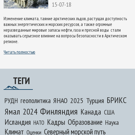
15-07-18
Изменение климата, таяние арктических льдов, растущая доступность
важных энергетических и морских ресурсов, а также огромные
неразведанные мировые запасы нефти, газа и пресной воды стали
оказывать серьезное влияние на вопросы безопасности в Арктическом
регионе.
Читать полностью
ТЕГИ
БРИКС
ЯНАО
2025
Турция
РУДН
геополитика
Финляндия
Ямал
2024
Канада
США
Исландия
Кадры
Образование
Наука
НАТО
Климат
Северный морской путь
Оценки