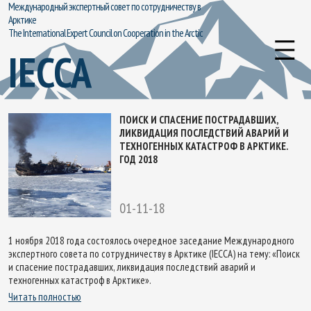
Международный экспертный совет по сотрудничеству в
Арктике
The International Expert Council on Cooperation in the Arctic
IECCA
ПОИСК И СПАСЕНИЕ ПОСТРАДАВШИХ,
ЛИКВИДАЦИЯ ПОСЛЕДСТВИЙ АВАРИЙ И
ТЕХНОГЕННЫХ КАТАСТРОФ В АРКТИКЕ.
ГОД 2018
01-11-18
1 ноября 2018 года состоялось очередное заседание Международного
экспертного совета по сотрудничеству в Арктике (IECCA) на тему: «Поиск
и спасение пострадавших, ликвидация последствий аварий и
техногенных катастроф в Арктике».
Читать полностью