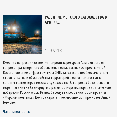
РАЗВИТИЕ МОРСКОГО СУДОХОДСТВА В
АРКТИКЕ
15-07-18
Вместе с вопросами освоения при­родных ресурсов Арктики встают
вопросы транспортного обеспечения осваивающих её предприятий.
Восстановление инфраструктуры СМП, завоз всего необходимого для
строительства и обустройства территорий в основном доступно
сегодня только через морское судоходство. О вопросах безопасности
мореплавания на Севморпути и развитии морских портов арктического
побережья России Arctic Review беседует с координатором проекта
«Морская политика» Центра стратегических оценок и прогнозов Анной
Горновой.
Читать полностью