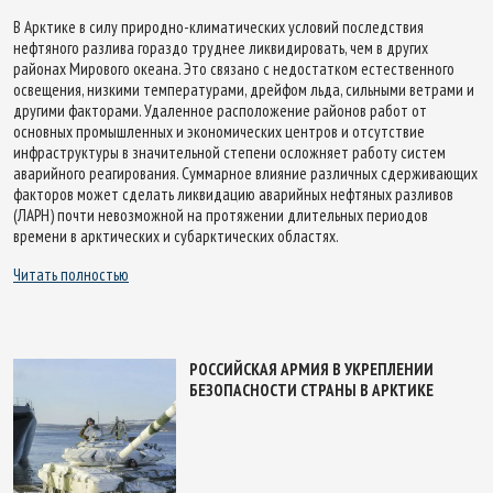
В Арктике в силу природно-климатических условий последствия
нефтяного разлива гораздо труднее ликвидировать, чем в других
районах Мирового океана. Это связано с недостатком естественного
освещения, низкими температурами, дрейфом льда, сильными ветрами и
другими факторами. Удаленное расположение районов работ от
основных промышленных и экономических центров и отсутствие
инфраструктуры в значительной степени осложняет работу систем
аварийного реагирования. Суммарное влияние различных сдерживающих
факторов может сделать ликвидацию аварийных нефтяных разливов
(ЛАРН) почти невозможной на протяжении длительных периодов
времени в арктических и субарктических областях.
Читать полностью
РОССИЙСКАЯ АРМИЯ В УКРЕПЛЕНИИ
БЕЗОПАСНОСТИ СТРАНЫ В АРКТИКЕ