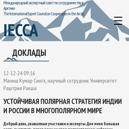
Международный экспертный совет по сотрудничеству в
Арктике
The International Expert Council on Cooperation in the Arctic
IECCA
ДОКЛАДЫ
12-12-24 09:16
Маниш Кумар Сингх, научный сотрудник Университет
Раштрия Ракша
УСТОЙЧИВАЯ ПОЛЯРНАЯ СТРАТЕГИЯ ИНДИИ
И РОССИИ В МНОГОПОЛЯРНОМ МИРЕ
Добрый день, уважаемые участники и эксперты. Для меня большая