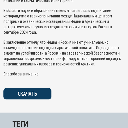
навигации и климатического мониторинга.
В области науки и образования важным шагом стало подписание
меморандума о взаимопонимании между Национальным центром
полярных и океанических исследований Индии и Арктическим и
антарктическим научно-исследовательским институтом России в
сентябре 2024 года.
В заключение отмечу, что Индия и Россия имеют уникальные, но
взаимодополняющие подходы к арктической политике: Индия делает
акцент на устойчивости, а Россия – на стратегической безопасности и
управлении ресурсами. Вместе они формируют всесторонний подход к
решению уникальных вызовов и возможностей Арктики.
Спасибо за внимание.
СКАЧАТЬ
ТЕГИ