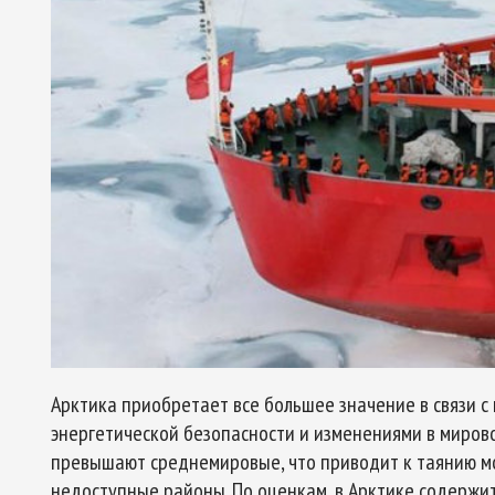
Арктика приобретает все большее значение в связи с
энергетической безопасности и изменениями в мирово
превышают среднемировые, что приводит к таянию м
недоступные районы. По оценкам, в Арктике содержи