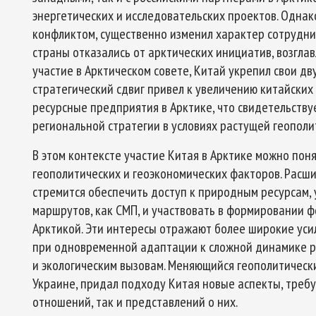
энергетических и исследовательских проектов. Однак
конфликтом, существенно изменил характер сотрудни
страны отказались от арктических инициатив, возгла
участие в Арктическом совете, Китай укрепил свои дв
стратегический сдвиг привел к увеличению китайских
ресурсные предприятия в Арктике, что свидетельству
региональной стратегии в условиях растущей геопол
В этом контексте участие Китая в Арктике можно поня
геополитических и геоэкономических факторов. Расши
стремится обеспечить доступ к природным ресурсам, 
маршрутов, как СМП, и участвовать в формировании
Арктикой. Эти интересы отражают более широкие усил
при одновременной адаптации к сложной динамике р
и экологическим вызовам. Меняющийся геополитическ
Украине, придал подходу Китая новые аспекты, треб
отношений, так и представлений о них.