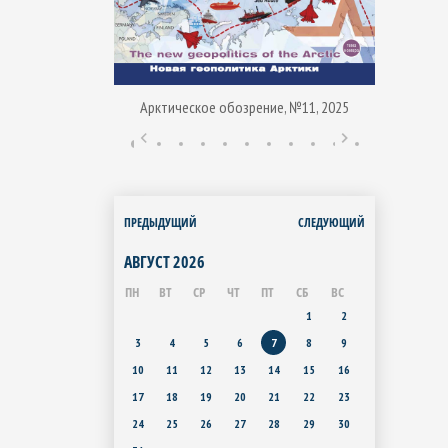
Арктическое обозрение, №11, 2025
ние, № 1, 2015
Арктиче
ПРЕДЫДУЩИЙ
СЛЕДУЮЩИЙ
АВГУСТ
2026
ПН
ВТ
СР
ЧТ
ПТ
СБ
ВС
1
2
3
4
5
6
7
8
9
10
11
12
13
14
15
16
17
18
19
20
21
22
23
24
25
26
27
28
29
30