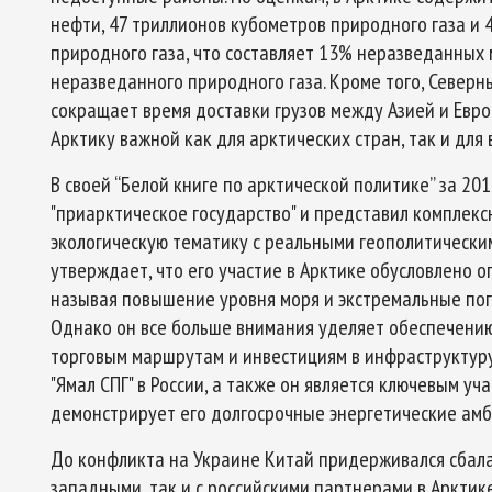
нефти, 47 триллионов кубометров природного газа и
природного газа, что составляет 13% неразведанных
неразведанного природного газа. Кроме того, Северн
сокращает время доставки грузов между Азией и Евро
Арктику важной как для арктических стран, так и для 
В своей “Белой книге по арктической политике” за 20
"приарктическое государство" и представил комплекс
экологическую тематику с реальными геополитически
утверждает, что его участие в Арктике обусловлено 
называя повышение уровня моря и экстремальные пог
Однако он все больше внимания уделяет обеспечени
торговым маршрутам и инвестициям в инфраструктур
"Ямал СПГ" в России, а также он является ключевым уч
демонстрирует его долгосрочные энергетические амб
До конфликта на Украине Китай придерживался сбала
западными, так и с российскими партнерами в Арктик