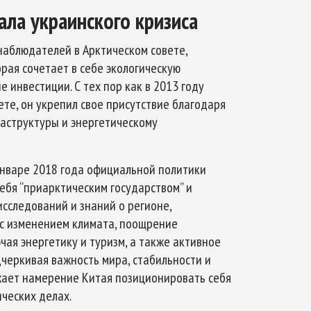
ала украинского кризиса
наблюдателей в Арктическом совете,
рая сочетает в себе экологическую
 инвестиции. С тех пор как в 2013 году
ете, он укрепил свое присутствие благодаря
раструктуры и энергетическому
нваре 2018 года официальной политики
себя “приарктическим государством” и
сследований и знаний о регионе,
с изменением климата, поощрение
ая энергетику и туризм, а также активное
дчеркивая важность мира, стабильности и
ажает намерение Китая позиционировать себя
ческих делах.