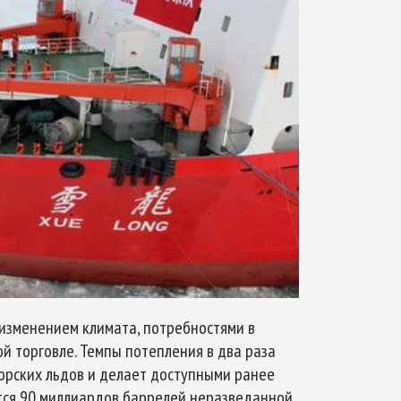
 изменением климата, потребностями в
й торговле. Темпы потепления в два раза
орских льдов и делает доступными ранее
тся 90 миллиардов баррелей неразведанной