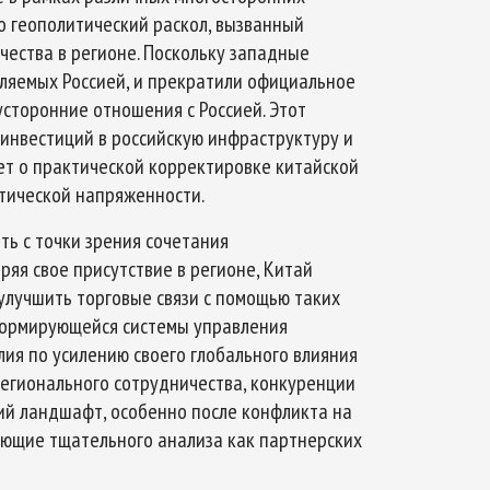
о геополитический раскол, вызванный
чества в регионе. Поскольку западные
вляемых Россией, и прекратили официальное
усторонние отношения с Россией. Этот
 инвестиций в российскую инфраструктуру и
ет о практической корректировке китайской
итической напряженности.
ть с точки зрения сочетания
ряя свое присутствие в регионе, Китай
улучшить торговые связи с помощью таких
 формирующейся системы управления
ия по усилению своего глобального влияния
егионального сотрудничества, конкуренции
ий ландшафт, особенно после конфликта на
ующие тщательного анализа как партнерских