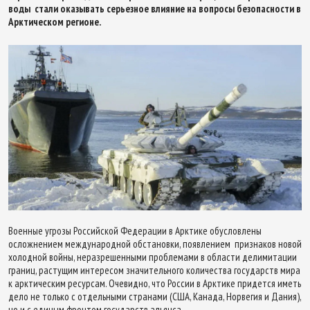
воды стали оказывать серьезное влияние на вопросы безопасности в
Арктическом регионе.
Военные угрозы Российской Федерации в Арктике обусловлены
осложнением международной обстановки, появлением признаков новой
холодной войны, неразрешенными проблемами в области делимитации
границ, растущим интересом значительного количества государств мира
к арктическим ресурсам. Очевидно, что России в Арктике придется иметь
дело не только с отдельными странами (США, Канада, Норвегия и Дания),
но и с единым фронтом государств альянса.