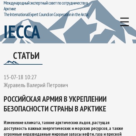
Международный экспертный совет по сотрудничеству в
Арктике
The International Expert Council on Cooperation in the Arctic
IECCA
СТАТЬИ
15-07-18 10:27
Журавель Валерий Петрович
РОССИЙСКАЯ АРМИЯ В УКРЕПЛЕНИИ
БЕЗОПАСНОСТИ СТРАНЫ В АРКТИКЕ
Изменение климата, таяние арктических льдов, растущая
доступность важных энергетических и морских ресурсов, а также
огромные неразведанные мировые запасы нефти, газа и пресной