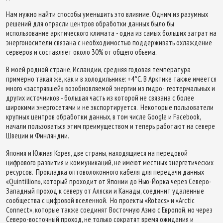
Нам нужно найти способы уменьшить это влияние. Одним из разумных
решений для отрасли центров обработки данных было бы
использование арктического климата - одна из самых больших затрат на
энергоносители связана с необходимостью поддерживать охлаждение
серверов и составляет около 30% от общего объема.
В моей родной стране, Исландии, средняя годовая температура
примерно такая же, как и в холодильнике: +4°С. В Арктике также имеется
много «застрявшей» возобновляемой энергии из гидро-, геотермальных и
других источников - большая часть из которой не связана с более
широкими энергосетями и не экспортируется. Некоторые пользователи
крупных центров обработки данных, в том числе Google и Facebook,
начали пользоваться этим преимуществом и теперь работают на севере
Швеции и Финляндии.
Япония и Южная Корея, две страны, находящиеся на передовой
цифрового развития и коммуникаций, не имеют местных энергетических
ресурсов. Прокладка оптоволоконного кабеля для передачи данных
«Quintillion», который проходит от Японии до Нью-Йорка через Северо-
Западный проход к северу от Аляски и Канады, соединит удаленные
сообщества с цифровой вселенной. Но проекты «Rotacs» и «Arctic
Connect», которые также соединят Восточную Азию с Европой, но через
Северо-восточный проход, не только сократят время ожидания и