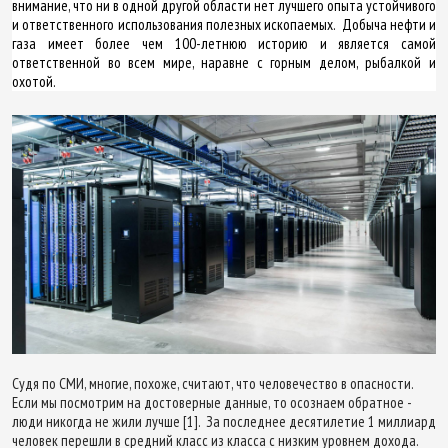
внимание, что ни в одной другой области нет лучшего опыта устойчивого
и ответственного использования полезных ископаемых. Добыча нефти и
газа имеет более чем 100-летнюю историю и является самой
ответственной во всем мире, наравне с горным делом, рыбалкой и
охотой.
Судя по СМИ, многие, похоже, считают, что человечество в опасности.
Если мы посмотрим на достоверные данные, то осознаем обратное -
люди никогда не жили лучше [1]. За последнее десятилетие 1 миллиард
человек перешли в средний класс из класса с низким уровнем дохода.