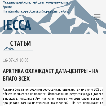
Международный экспертный совет по сотрудничеству в
Арктике
The International Expert Council on Cooperation in the Arctic
IECCA
СТАТЬИ
16-07-19 10:05
АРКТИКА ОХЛАЖДАЕТ ДАТА-ЦЕНТРЫ – НА
БЛАГО ВСЕХ
Арктика богата природными ресурсами: по оценкам, там их около 20% от
общего количества на планете. Использование ресурсов уходит далеко
в прошлое, поскольку в Арктике живут народы, которые существовали и
процветали там на протяжении тысячелетий. Но все принимают во