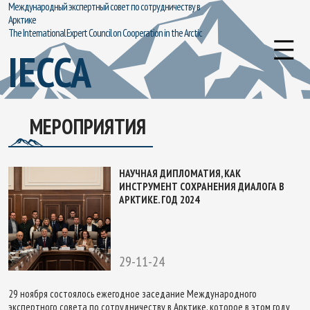
Международный экспертный совет по сотрудничеству в
Арктике
The International Expert Council on Cooperation in the Arctic
IECCA
МЕРОПРИЯТИЯ
НАУЧНАЯ ДИПЛОМАТИЯ, КАК
ИНСТРУМЕНТ СОХРАНЕНИЯ ДИАЛОГА В
АРКТИКЕ. ГОД 2024
29-11-24
29 ноября состоялось ежегодное заседание Международного
экспертного совета по сотрудничеству в Арктике, которое в этом году