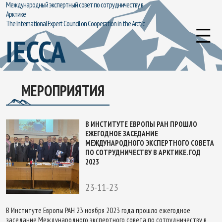
Международный экспертный совет по сотрудничеству в
Арктике
The International Expert Council on Cooperation in the Arctic
IECCA
МЕРОПРИЯТИЯ
В ИНСТИТУТЕ ЕВРОПЫ РАН ПРОШЛО
ЕЖЕГОДНОЕ ЗАСЕДАНИЕ
МЕЖДУНАРОДНОГО ЭКСПЕРТНОГО СОВЕТА
ПО СОТРУДНИЧЕСТВУ В АРКТИКЕ. ГОД
2023
23-11-23
В Институте Европы РАН 23 ноября 2023 года прошло ежегодное
заседание Международного экспертного совета по сотрудничеству в