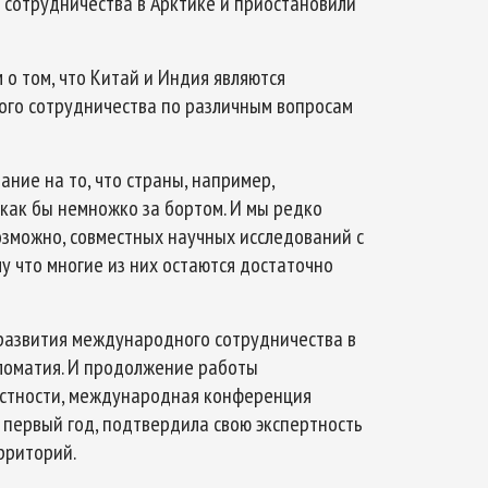
сотрудничества в Арктике и приостановили
 о том, что Китай и Индия являются
го сотрудничества по различным вопросам
ание на то, что страны, например,
как бы немножко за бортом. И мы редко
озможно, совместных научных исследований с
у что многие из них остаются достаточно
развития международного сотрудничества в
пломатия. И продолжение работы
астности, международная конференция
 первый год, подтвердила свою экспертность
рриторий.