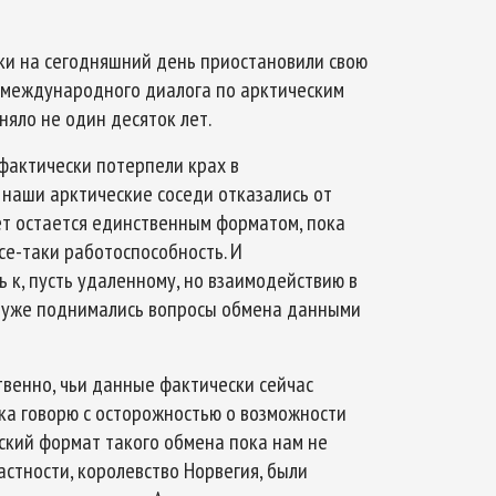
ски на сегодняшний день приостановили свою
 международного диалога по арктическим
няло не один десяток лет.
 фактически потерпели крах в
 наши арктические соседи отказались от
вет остается единственным форматом, пока
се-таки работоспособность. И
ь к, пусть удаленному, но взаимодействию в
ня уже поднимались вопросы обмена данными
твенно, чьи данные фактически сейчас
ка говорю с осторожностью о возможности
ский формат такого обмена пока нам не
астности, королевство Норвегия, были