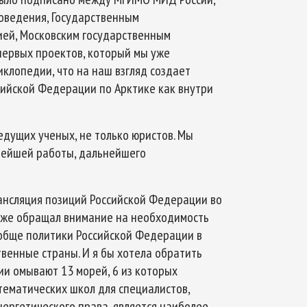
оведения, Государственным
ей, Московским государственным
первых проектов, который мы уже
иклопедии, что на наш взгляд создает
сийской Федерации по Арктике как внутри
едущих ученых, не только юристов. Мы
нейшей работы, дальнейшего
рансляция позиций Российской Федерации во
тоже обращал внимание на необходимость
ообще политики Российской Федерации в
твенные страны. И я бы хотела обратить
ии омывают 13 морей, 6 из которых
ематических школ для специалистов,
нергетического права, является наиболее