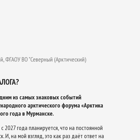
ТИКЕ
ОЙ БЕЗОПАСНОСТИ НА ПЕРИОД ДО 2035
, ФГАОУ ВО "Северный (Арктический)
АЛОГА?
 одним из самых знаковых событий
народного арктического форума «Арктика
ого года в Мурманске.
 с 2027 года планируется, что на постоянной
 И, на мой взгляд, это как раз даёт ответ на