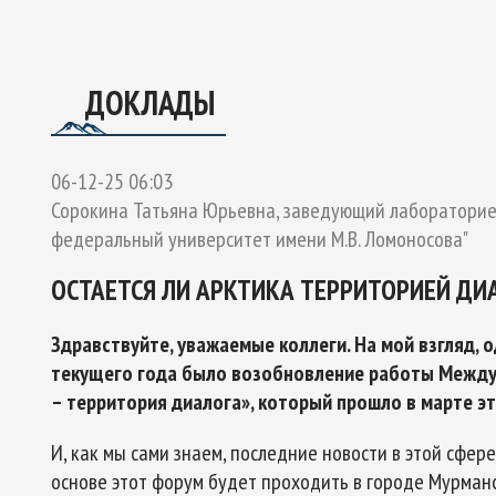
ОЕКТУ
ГО ЭКСПЕРТНОГО СОВЕТА ПО СОТРУДНИЧЕСТВУ В АРК
Ы РОССИЙСКОЙ ФЕДЕРАЦИИ И ОБЕСПЕЧЕНИЯ НАЦИОНАЛЬН
ДОКЛАДЫ
06-12-25 06:03
Сорокина Татьяна Юрьевна, заведующий лабораторией
федеральный университет имени М.В. Ломоносова"
ОСТАЕТСЯ ЛИ АРКТИКА ТЕРРИТОРИЕЙ ДИ
Здравствуйте, уважаемые коллеги. На мой взгляд,
текущего года было возобновление работы Между
– территория диалога», который прошло в марте эт
И, как мы сами знаем, последние новости в этой сфере
основе этот форум будет проходить в городе Мурманск.