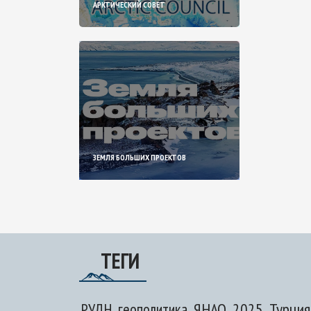
АРКТИЧЕСКИЙ СОВЕТ
ЗЕМЛЯ БОЛЬШИХ ПРОЕКТОВ
ТЕГИ
ЯНАО
2025
Турция
РУДН
геополитика