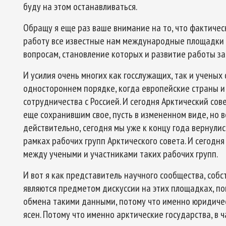
буду на этом останавливаться.
Обращу я еще раз ваше внимание на то, что фактиче
работу все известные нам международные площадки
вопросам, становление которых и развитие работы за
И усилия очень многих как госслужащих, так и ученых
одностороннем порядке, когда европейские страны и
сотрудничества с Россией. И сегодня Арктический со
еще сохранившим свое, пусть в измененном виде, но в
действительно, сегодня мы уже к концу года вернулис
рамках рабочих групп Арктического совета. И сегод
между учеными и участниками таких рабочих групп.
И вот я как представитель научного сообщества, собс
являются предметом дискуссии на этих площадках, по
обмена такими данными, потому что именно юридиче
ясен. Потому что именно арктические государства, в ч