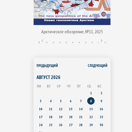
Арктическое обозрение, №11, 2025
ние, № 1, 2015
Арктиче
ПРЕДЫДУЩИЙ
СЛЕДУЮЩИЙ
АВГУСТ
2026
ПН
ВТ
СР
ЧТ
ПТ
СБ
ВС
1
2
3
4
5
6
7
8
9
10
11
12
13
14
15
16
17
18
19
20
21
22
23
24
25
26
27
28
29
30