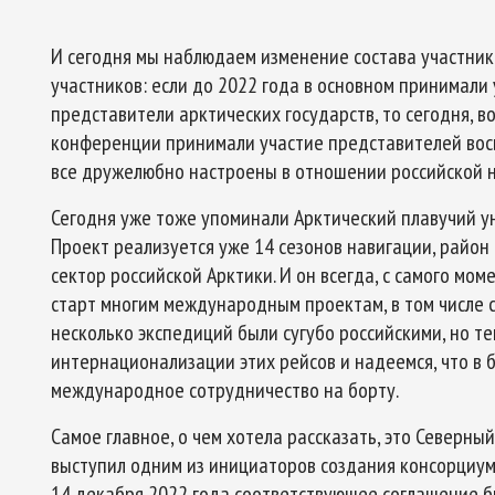
И сегодня мы наблюдаем изменение состава участник
участников: если до 2022 года в основном принимали
представители арктических государств, то сегодня, во
конференции принимали участие представителей вось
все дружелюбно настроены в отношении российской н
Сегодня уже тоже упоминали Арктический плавучий ун
Проект реализуется уже 14 сезонов навигации, райо
сектор российской Арктики. И он всегда, с самого мо
старт многим международным проектам, в том числе с
несколько экспедиций были сугубо российскими, но т
интернационализации этих рейсов и надеемся, что 
международное сотрудничество на борту.
Самое главное, о чем хотела рассказать, это Северн
выступил одним из инициаторов создания консорциум
14 декабря 2022 года соответствующее соглашение 