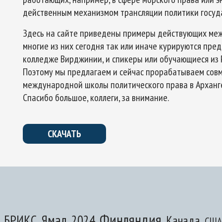
действенным механизмом трансляции политики госуда
Здесь на сайте приведены примеры действующих меж
многие из них сегодня так или иначе курируются пре
колледже Вирджинии, и спикеры или обучающиеся из 
Поэтому мы предлагаем и сейчас прорабатываем сов
международной школы политического права в Архангел
Спасибо большое, коллеги, за внимание.
СКАЧАТЬ
Финляндия
Ямал
БРИКС
2024
Канада
США