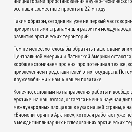
инициаторами приостановления научно-технического 
все наши совместные проекты в 22-м году.
Таким образом, сегодня мы уже не первый час говорим
приоритетными странами для развития международно
развития арктических территорий.
Тем не менее, хотелось бы обратить наше с вами вним
Центральной Америки и Латинской Америки остаются 
вообще вспоминаем про них, про потенциал тех же, в
привлечением представителей этих государств. Потом
дружелюбными к нам, к нашей политике.
Конечно, основным из направления работы и вообще 
Арктике, на наш взгляд, остается именно научная ди
международных площадок в вузах нашей страны, в ч
«Биомониторинг в Арктике», которая работает уже не
в междисциплинарных исследованиях арктических те