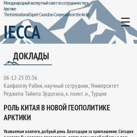
Международный экспертный совет по сотрудничеству в
Арктике
The International Expert Council on Cooperation in the Arctic
IECCA
ДОКЛАДЫ
06-12-25 05:56
Калфаоглу Рабия, научный сотрудник, Университет
Реджепа Тайипа Эрдогана, к. полит. н., Турция
РОЛЬ КИТАЯ В НОВОЙ ГЕОПОЛИТИКЕ
АРКТИКИ
Уважаемые коллеги, добрый день. Благодарю за приглашение. Сегодня