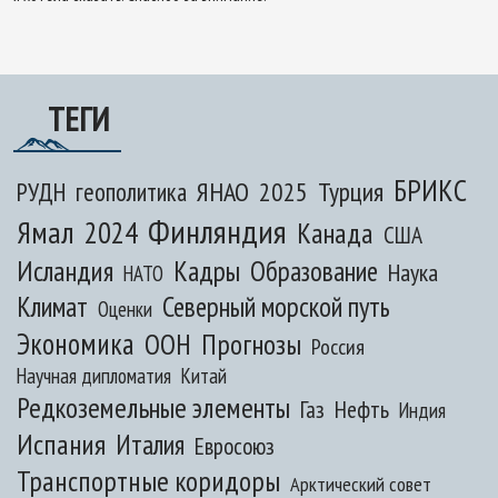
ТЕГИ
БРИКС
ЯНАО
2025
Турция
РУДН
геополитика
Финляндия
Ямал
2024
Канада
США
Исландия
Кадры
Образование
Наука
НАТО
Климат
Северный морской путь
Оценки
Экономика
ООН
Прогнозы
Россия
Научная дипломатия
Китай
Редкоземельные элементы
Газ
Нефть
Индия
Испания
Италия
Евросоюз
Транспортные коридоры
Арктический совет