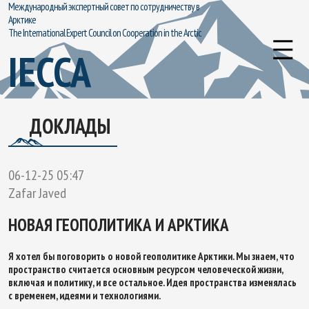
Международный экспертный совет по сотрудничеству в
Арктике
The International Expert Council on Cooperation in the Arctic
IECCA
ДОКЛАДЫ
06-12-25 05:47
Zafar Javed
НОВАЯ ГЕОПОЛИТИКА И АРКТИКА
Я хотел бы поговорить о новой геополитике Арктики. Мы знаем, что
пространство считается основным ресурсом человеческой жизни,
включая и политику, и все остальное. Идея пространства изменялась
с временем, идеями и технологиями.