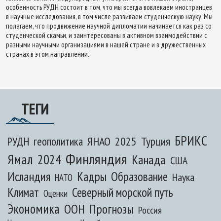
особенность РУДН состоит в том, что мы всегда вовлекаем иностранцев
в научные исследования, в том числе развиваем студенческую науку. Мы
полагаем, что продвижение научной дипломатии начинается как раз со
студенческой скамьи, и заинтересованы в активном взаимодействии с
разными научными организациями в нашей стране и в дружественных
странах в этом направлении.
ТЕГИ
БРИКС
ЯНАО
2025
Турция
РУДН
геополитика
Финляндия
Ямал
2024
Канада
США
Исландия
Кадры
Образование
Наука
НАТО
Климат
Северный морской путь
Оценки
Экономика
ООН
Прогнозы
Россия