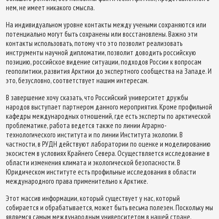
нем, не имеет никакого смысла.
На индивидуальном уровне контакты между учеными сохраняются или
потенциально могут быть сохранены или восстановлены. Важно эти
контакты использовать, потому что это позволит реализовать
инструменты научной дипломатии, позволит доводить российскую
позицию, российское видение ситуации, подходов России к вопросам
геополитики, развития Арктики до экспертного сообщества на Западе. И
это, безусловно, соответствует нашим интересам.
В завершение хочу сказать, что Российский университет дружбы
народов выступает партнером данного мероприятия. Кроме профильной
кафедры международных отношений, где есть эксперты по арктической
проблематике, работа ведется также по линии Аграрно-
технологического института и по линии Института экологии. В
частности, в РУДН действуют лаборатории по оценке и моделированию
экосистем в условиях Крайнего Севера. Осуществляется исследование в
области изменения климата и экологической безопасности. В
Юридическом институте есть профильные исследования в области
международного права применительно к Арктике.
Этот массив информации, который существует у нас, который
собирается и обрабатывается, может быть весьма полезен. Поскольку мы
являемся самым международным университетом в нашей стране,