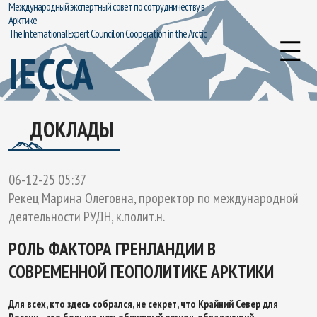
Международный экспертный совет по сотрудничеству в
Арктике
The International Expert Council on Cooperation in the Arctic
IECCA
ДОКЛАДЫ
06-12-25 05:37
Рекец Марина Олеговна, проректор по международной
деятельности РУДН, к.полит.н.
РОЛЬ ФАКТОРА ГРЕНЛАНДИИ В
СОВРЕМЕННОЙ ГЕОПОЛИТИКЕ АРКТИКИ
Для всех, кто здесь собрался, не секрет, что Крайний Север для