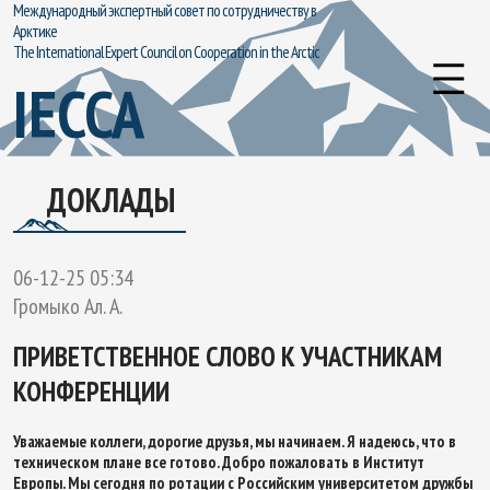
Международный экспертный совет по сотрудничеству в
Арктике
The International Expert Council on Cooperation in the Arctic
IECCA
ДОКЛАДЫ
06-12-25 05:34
Громыко Ал. А.
ПРИВЕТСТВЕННОЕ СЛОВО К УЧАСТНИКАМ
КОНФЕРЕНЦИИ
Уважаемые коллеги, дорогие друзья, мы начинаем. Я надеюсь, что в
техническом плане все готово. Добро пожаловать в Институт
Европы. Мы сегодня по ротации с Российским университетом дружбы