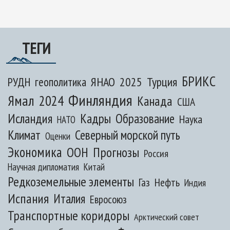
ТЕГИ
БРИКС
ЯНАО
2025
Турция
РУДН
геополитика
Финляндия
Ямал
2024
Канада
США
Исландия
Кадры
Образование
Наука
НАТО
Климат
Северный морской путь
Оценки
Экономика
ООН
Прогнозы
Россия
Научная дипломатия
Китай
Редкоземельные элементы
Газ
Нефть
Индия
Испания
Италия
Евросоюз
Транспортные коридоры
Арктический совет