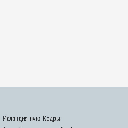
Исландия
Кадры
НАТО