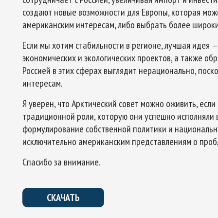
создают новые возможности для Европы, которая мож
американским интересам, либо выбрать более широки
Если мы хотим стабильности в регионе, лучшая идея —
экономических и экологических проектов, а также об
Россией в этих сферах выглядит нерационально, пос
интересам.
Я уверен, что Арктический совет можно оживить, если
традиционной роли, которую они успешно исполняли в 
формулирование собственной политики и национальны
исключительно американским представлениям о пробл
Спасибо за внимание.
СКАЧАТЬ