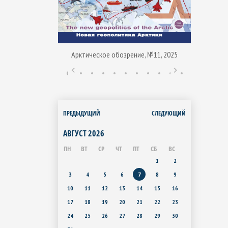
Арктическое обозрение, №11, 2025
ние, № 1, 2015
Арктиче
ПРЕДЫДУЩИЙ
СЛЕДУЮЩИЙ
АВГУСТ
2026
ПН
ВТ
СР
ЧТ
ПТ
СБ
ВС
1
2
3
4
5
6
7
8
9
10
11
12
13
14
15
16
17
18
19
20
21
22
23
24
25
26
27
28
29
30