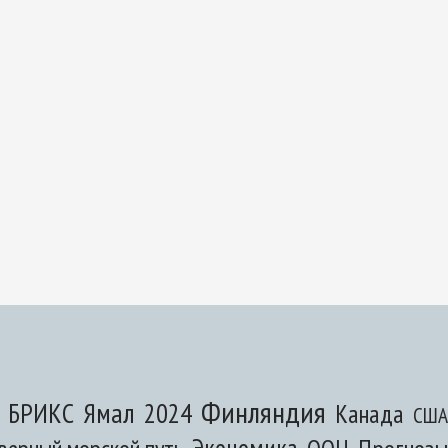
Финляндия
Ямал
БРИКС
2024
Канада
США