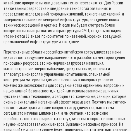
китайские приоритеты, они довольно тесно пересекаются. Для России
также важны разработка и внедрение технологий различных, и
проведение исследований природных явлений, техногенных явлений, и
совершенствование инженерной инфраструктуры, внедрение новых
технических решений в Арктике. И если мы будем смотреть более
конкретно на план развития инфраструктуры СМП, то здесь мы видим,
что имеются 11 видов приоритетов по наземной, морской, воздушной,
промышленной инфраструктуре и так далее.
Перспективные области российско-китайского сотрудничества нами
видится вот следующее направление - это разработка месторождения
природных ресурсов, это коммерческая грузовая навигация,
машиностроение, энергоснабжение, средства связи, системы и
аппаратура контроля и управления испытаниями, специальной
конструкции материалы для использования в полярных условиях.
Конечно же, возможности для сотрудничества ограничены вопросами и
национальной безопасности, и двойным использованием различных
чувствительных технологий, и сегодня это, конечно же, санкции, которые
очень значительный негативный эффект оказывают. Поэтому мы считаем,
что вот такие практические вопросы сотрудничества, наша тема
сегодня это научная дипломатия, и мы считаем, что возможно
опробовать вот такие варианты сотрудничества в формате совместных
научно-исследовательских центров. Буквально несколько примеров. На
этом слайде и на следующем будут приведены по тем центрам, которые