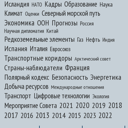
Исландия
Кадры
Образование
Наука
НАТО
Климат
Северный морской путь
Оценки
Экономика
ООН
Прогнозы
Россия
Научная дипломатия
Китай
Редкоземельные элементы
Газ
Нефть
Индия
Испания
Италия
Евросоюз
Транспортные коридоры
Арктический совет
Франция
Страны-наблюдатели
Полярный кодекс
Безопасность
Энергетика
Добыча ресурсов
Международные отношения
Транспорт
Цифровые технологии
Экология
2020
2018
2021
2019
Мероприятие Совета
2017
2013
2022
2014
2015
2016
2023