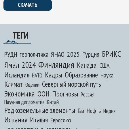
СКАЧАТЬ
ТЕГИ
БРИКС
ЯНАО
2025
Турция
РУДН
геополитика
Финляндия
Ямал
2024
Канада
США
Исландия
Кадры
Образование
Наука
НАТО
Климат
Северный морской путь
Оценки
Экономика
ООН
Прогнозы
Россия
Научная дипломатия
Китай
Редкоземельные элементы
Газ
Нефть
Индия
Испания
Италия
Евросоюз