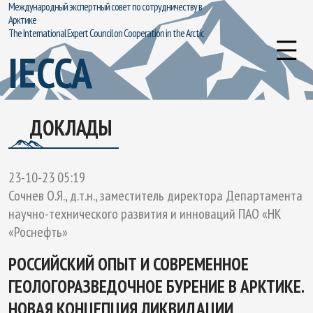
Международный экспертный совет по сотрудничеству в
Арктике
The International Expert Council on Cooperation in the Arctic
IECCA
ДОКЛАДЫ
23-10-23 05:19
Сочнев О.Я., д.т.н., заместитель директора Департамента
научно-технического развития и инноваций ПАО «НК
«Роснефть»
РОССИЙСКИЙ ОПЫТ И СОВРЕМЕННОЕ
ГЕОЛОГОРАЗВЕДОЧНОЕ БУРЕНИЕ В АРКТИКЕ.
НОВАЯ КОНЦЕПЦИЯ ЛИКВИДАЦИИ