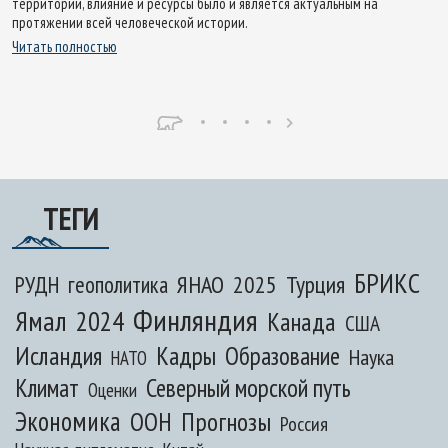
территории, влияние и ресурсы было и является актуальным на
протяжении всей человеческой истории.
Читать полностью
ТЕГИ
БРИКС
ЯНАО
2025
Турция
РУДН
геополитика
Финляндия
Ямал
2024
Канада
США
Исландия
Кадры
Образование
Наука
НАТО
Климат
Северный морской путь
Оценки
Экономика
ООН
Прогнозы
Россия