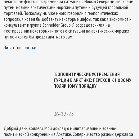
некоторые факты о современной ситуации с Новым Северным шелковым
путём, новыми арктическими морскими путями и будущей глобальной
торговлей. Поскольку мы уже много говорили о геополитических
вопросах, я хотел бы добавить некоторые цифры, так как я экономист и
консультант в группе Schneider Group. Я сосредоточился на
тестировании некоторых гипотез о ситуации на арктических морских
путях и хотел бы представить это вам.
Читать полностью
ГЕОПОЛИТИЧЕСКИЕ УСТРЕМЛЕНИЯ
ТУРЦИИ В АРКТИКЕ: ПЕРЕХОД К НОВОМУ
ПОЛЯРНОМУ ПОРЯДКУ
06-12-25
Добрый день, коллеги. Мой доклад о милитаризации и военно-
политической конкуренции в Арктике. Соперничество разных держав за