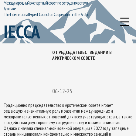
Международный экспертный совет по сотрудничеству в
Арктике
The International Expert Council on Cooperation in the Arctic
IECCA
О ПРЕДСЕДАТЕЛЬСТВЕ ДАНИИ В
АРКТИЧЕСКОМ СОВЕТЕ
06-12-25
Традиционно председательство в Арктическом совете играет
решающую и значительную роль в развитии международных и
межправительственных отношений для всех участвующих стран, а также
в содействии двустороннему сотрудничеству и взаимопониманию.
Однако с начала специальной военной операции в 2022 году западные
страны инициировали конфронтацию и множество санкций и