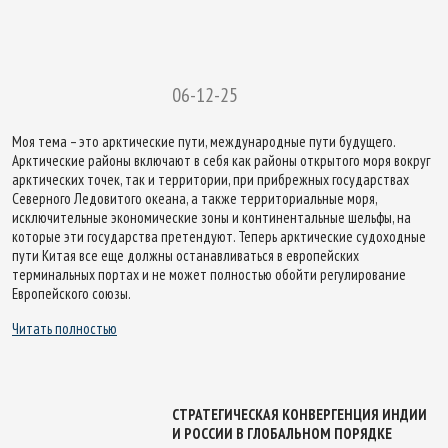
06-12-25
Моя тема – это арктические пути, международные пути будущего.
Арктические районы включают в себя как районы открытого моря вокруг
арктических точек, так и территории, при прибрежных государствах
Северного Ледовитого океана, а также территориальные моря,
исключительные экономические зоны и континентальные шельфы, на
которые эти государства претендуют. Теперь арктические судоходные
пути Китая все еще должны останавливаться в европейских
терминальных портах и не может полностью обойти регулирование
Европейского союзы.
Читать полностью
СТРАТЕГИЧЕСКАЯ КОНВЕРГЕНЦИЯ ИНДИИ
И РОССИИ В ГЛОБАЛЬНОМ ПОРЯДКЕ