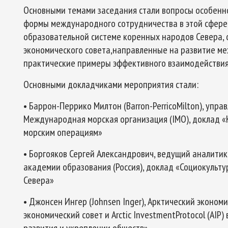
Основными темами заседания стали вопросы особенно
формы международного сотрудничества в этой сфере.
образовательной системе коренных народов Севера, 
экономического совета,направленные на развитие ме
практические примеры эффективного взаимодействия 
Основными докладчиками мероприятия стали:
• Баррон-Перрико Милтон (Barron-PerricoMilton), упра
Международная морская организация (IMO), доклад «
морским операциям»
• Боргояков Сергей Александрович, ведущий аналити
академии образования (Россия), доклад «Социокульт
Севера»
• Джонсен Ингер (Johnsen Inger), Арктический эконом
экономический совет и Arctic InvestmentProtocol (AI