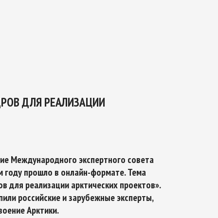
ТИКЕ
ОЙ БЕЗОПАСНОСТИ НА ПЕРИОД ДО 2035
ДРОВ ДЛЯ РЕАЛИЗАЦИИ
ние Международного экспертного совета
ом году прошло в онлайн-формате. Тема
ов для реализации арктических проектов».
пили российские и зарубежные эксперты,
воение Арктики.