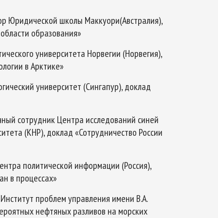
ссор Юридической школы Маккуори(Австралия),
 области образования»
ктического университета Норвегии (Норвегия),
логии в Арктике»
огический университет (Сингапур), доклад
аучный сотрудник Центра исследований синей
итета (КНР), доклад «Сотрудничество России
ентра политической информации (Россия),
ан в процессах»
 Институт проблем управления имени В.А.
вероятных нефтяных разливов на морских