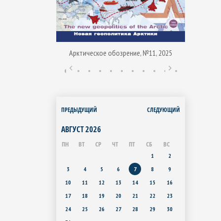
Арктическое обозрение, №11, 2025
ние, № 1, 2015
Арктиче
ПРЕДЫДУЩИЙ
СЛЕДУЮЩИЙ
АВГУСТ
2026
ПН
ВТ
СР
ЧТ
ПТ
СБ
ВС
1
2
3
4
5
6
7
8
9
10
11
12
13
14
15
16
17
18
19
20
21
22
23
24
25
26
27
28
29
30