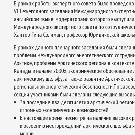
В рамках работы экспертного совета было проведен
VIII ежегодного заседания Международного экспертно
английском языке, модераторами которого выступил
Международного экспертного совета по сотрудничеств
Хантер Тина Солиман, профессор Юридической школы
В рамках данного пленарного заседания были сделан
проблемы международного энергетического сотруднич
Арктике, проблемы Арктического региона в контексте
Канады в начале 2030х, экономическое обоснование 
арктическому шельфу, а также развитие Арктической 
региональной энергетической безопасности.По заве
секции участниками были сделаны следующие выводы
За последние два десятилетия арктический регион
огромных экономических возможностей.
В настоящее время, несмотря на наличие высоких 
к освоению месторождений арктического шельфа я
мерой.