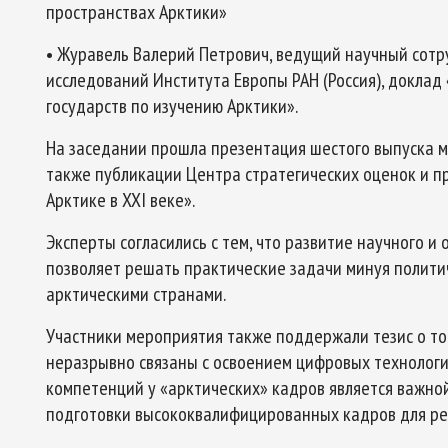
пространствах Арктики»
• Журавель Валерий Петрович, ведущий научный сотр
исследований Института Европы РАН (Россия), доклад
государств по изучению Арктики».
На заседании прошла презентация шестого выпуска ме
также публикации Центра стратегических оценок и пр
Арктике в XXI веке».
Эксперты согласились с тем, что развитие научного и
позволяет решать практические задачи минуя полит
арктическими странами.
Участники мероприятия также поддержали тезис о то
неразрывно связаны с освоением цифровых технолог
компетенций у «арктических» кадров является важн
подготовки высококвалифицированных кадров для ре