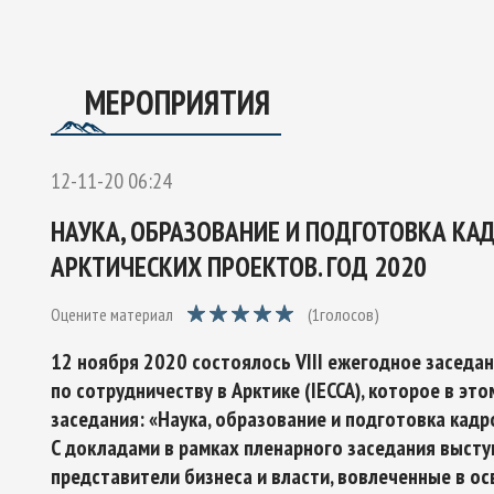
ОЕКТУ
ГО ЭКСПЕРТНОГО СОВЕТА ПО СОТРУДНИЧЕСТВУ В АРК
Ы РОССИЙСКОЙ ФЕДЕРАЦИИ И ОБЕСПЕЧЕНИЯ НАЦИОНАЛЬН
МЕРОПРИЯТИЯ
12-11-20 06:24
НАУКА, ОБРАЗОВАНИЕ И ПОДГОТОВКА КА
АРКТИЧЕСКИХ ПРОЕКТОВ. ГОД 2020
Оцените материал
(
1
голосов)
12 ноября 2020 состоялось VIII ежегодное заседа
по сотрудничеству в Арктике (IECCA), которое в эт
заседания: «Наука, образование и подготовка кадр
С докладами в рамках пленарного заседания высту
представители бизнеса и власти, вовлеченные в ос