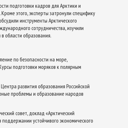
сти подготовки кадров для Арктики и
 Кроме этого, эксперты затронули специфику
обсудили инструменты Арктического
ждународного сотрудничества, изучили
в области образования.
вление по безопасности на море,
Курсы подготовки моряков к полярным
к Центра развития образования Российской
урные проблемы и образование народов
ический совет, доклад «Арктический
P) в поддержании устойчивого экономического