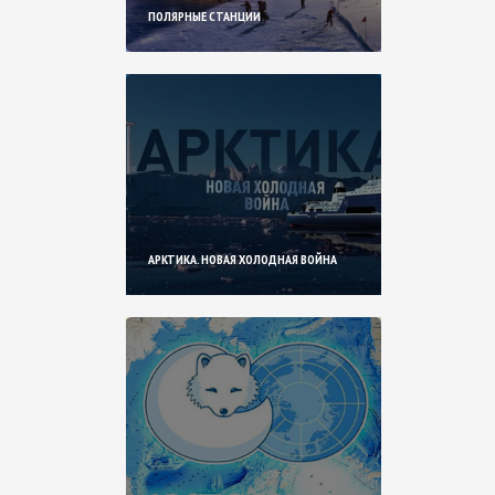
ПОЛЯРНЫЕ СТАНЦИИ
АРКТИКА. НОВАЯ ХОЛОДНАЯ ВОЙНА