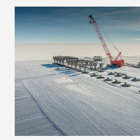
Арктическое обозрение, №9, 2023
ское обозрение, №10, 2024