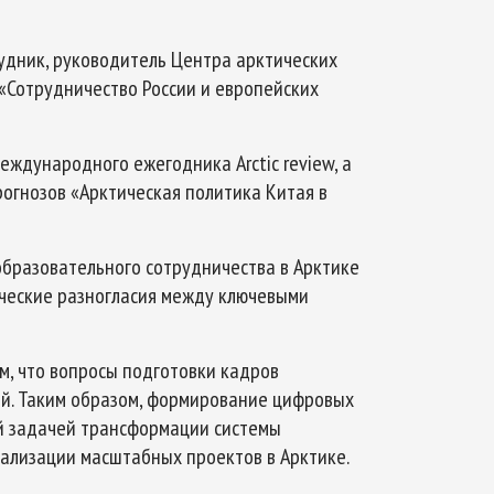
удник, руководитель Центра арктических
 «Сотрудничество России и европейских
ждународного ежегодника Arctic review, а
огнозов «Арктическая политика Китая в
 образовательного сотрудничества в Арктике
ические разногласия между ключевыми
м, что вопросы подготовки кадров
ий. Таким образом, формирование цифровых
ой задачей трансформации системы
ализации масштабных проектов в Арктике.