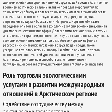
динамический мониторинг изменений окружающей среды в Арктике. Тем
временем арктические страны активно проводят мероприятия по
техническому обмену и делятся техническим опытом в таких областях,
как очистка сточных вод, рекультивация почв, предотвращение
загрязнения воздуха и борьба с ним. Например, Норвегия обладает
передовым опытом в области технологий экологического менеджмента
для морских нефтяных платформ. Делясь этими технологиями с другими
арктическими странами, она помогает другим странам повысить уровень
экологического менеджмента при разработке морских нефтяных
ресурсов и снизить риск загрязнения окружающей среды. Такое
ускорение технологических инноваций и обмена опытом не только
повысило технологический уровень экологического управления в
Арктическом регионе, но и способствовало применению и
популяризации соответствующих технологий в глобальном масштабе.
Роль торговли экологическими
услугами в развитии международных
отношений в Арктическом регионе
Содействие сотрудничеству между
арктическими государствами