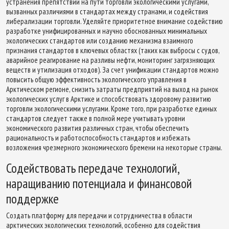
устранения препятствий на пути торговли экологическими услугами,
вызванных различиями в стандартах между странами, и содействия
либерализации торговли. Уделяйте приоритетное внимание содействию
разработке унифицированных и научно обоснованных минимальных
экологических стандартов или созданию механизма взаимного
признания стандартов в ключевых областях (таких как выбросы с судов,
аварийное реагирование на разливы нефти, мониторинг загрязняющих
веществ и утилизация отходов). За счет унификации стандартов можно
повысить общую эффективность экологического управления в
Арктическом регионе, снизить затраты предприятий на выход на рынок
экологических услуг в Арктике и способствовать здоровому развитию
торговли экологическими услугами. Кроме того, при разработке единых
стандартов следует также в полной мере учитывать уровни
экономического развития различных стран, чтобы обеспечить
рациональность и работоспособность стандартов и избежать
возложения чрезмерного экономического бремени на некоторые страны.
Содействовать передаче технологий,
наращиванию потенциала и финансовой
поддержке
Создать платформу для передачи и сотрудничества в области
арктических экологических технологий, особенно для содействия