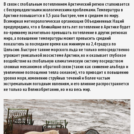
В связи с глобальным потеплением Арктический регион сталкивается
с беспрецедентными экологическими проблемами. Температура в
Арктике повышается в 3,5 раза быстрее, чем в среднем по миру.
Всемирная метеорологическая организация Объединенных Наций
предупредила, что в ближайшие пять лет потепление в Арктике будет
по-прежнему значительно превышать потепление в других регионах
мира, а повышение температуры может превысить средний
показатель за последнее время как минимум на 2,4 градуса по
Цельсию. Быстрое таяние морского льда не только непосредственно
угрожает уникальной экосистеме Арктики, но и оказывает глубокое
воздействие на глобальную климатическую систему посредством
сложных механизмов обратной связи (таких как снижение альбедо и
увеличение поглощения тепла океаном), что приводит к повышению
уровня моря, изменению струйных течений и более частым
экстремальным погодным явлениям, и его влияние распространяется
не только на Великобританию, но и на весь мир.