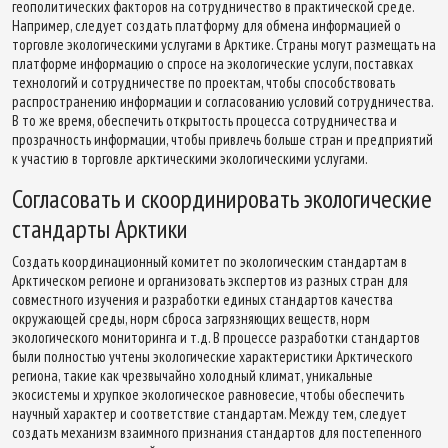
геополитических факторов на сотрудничество в практической среде.
Например, следует создать платформу для обмена информацией о
торговле экологическими услугами в Арктике. Страны могут размещать на
платформе информацию о спросе на экологические услуги, поставках
технологий и сотрудничестве по проектам, чтобы способствовать
распространению информации и согласованию условий сотрудничества.
В то же время, обеспечить открытость процесса сотрудничества и
прозрачность информации, чтобы привлечь больше стран и предприятий
к участию в торговле арктическими экологическими услугами.
Согласовать и скоординировать экологические
стандарты Арктики
Создать координационный комитет по экологическим стандартам в
Арктическом регионе и организовать экспертов из разных стран для
совместного изучения и разработки единых стандартов качества
окружающей среды, норм сброса загрязняющих веществ, норм
экологического мониторинга и т.д. В процессе разработки стандартов
были полностью учтены экологические характеристики Арктического
региона, такие как чрезвычайно холодный климат, уникальные
экосистемы и хрупкое экологическое равновесие, чтобы обеспечить
научный характер и соответствие стандартам. Между тем, следует
создать механизм взаимного признания стандартов для постепенного