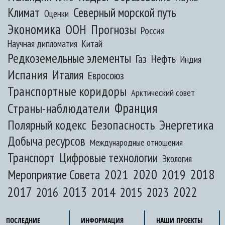
Климат
Северный морской путь
Оценки
Экономика
ООН
Прогнозы
Россия
Научная дипломатия
Китай
Редкоземельные элементы
Газ
Нефть
Индия
Испания
Италия
Евросоюз
Транспортные коридоры
Арктический совет
Франция
Страны-наблюдатели
Полярный кодекс
Безопасность
Энергетика
Добыча ресурсов
Международные отношения
Транспорт
Цифровые технологии
Экология
2020
2018
2021
2019
Мероприятие Совета
2017
2013
2022
2014
2015
2016
2023
ПОСЛЕДНИЕ
ИНФОРМАЦИЯ
НАШИ ПРОЕКТЫ