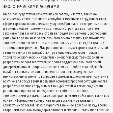
экологическими услугами
На основе существующих механизмов сотрудничества, таких как
Арктический совет, расширять и углублять механизм сотрудничества в
сфере торговли экологическими услугами. Признавать суверенные права
и доминирующее положение арктических стран, уважая при этом
законные права и интересы стран за пределами региона. Всесторонне
учитывайте различные этапы экономического развития, возможности
экологического руководства и степень зависимости каждой страны от
традиционных ресурсов. Для регионов и стран, которые в значительной
степени зависят от разработки традиционных ресурсов, поощряя
торговлю экологическими услугами и экологическую трансформацию,
разработайте соответствующие планы поддержки экономической
диверсификации и программы справедливых преобразований, чтобы
ослабить социальное сопротивление. Проводятся регулярные
министерские встречи по вопросам торговли экологическими услугами в
Арктике для обсуждения и решения основных проблем сотрудничества,
разработки планов сотрудничества и действий, а также содействия
реализации проектов сотрудничества в области торговли
экологическими услугами. Благодаря практическим действиям, таким как
обмен информацией, совместные исследования и реализация
совместных проектов, можно укрепить взаимное доверие между всеми
сторонами, уменьшить подозрительность и смягчить негативное влияние