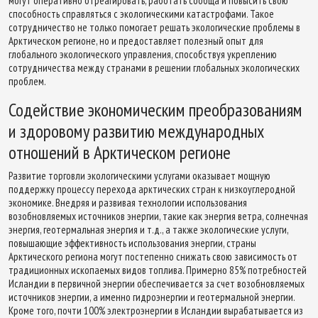
могут оперативно отреагировать, работать сообща и повысить свою
способность справляться с экологическими катастрофами. Такое
сотрудничество не только помогает решать экологические проблемы в
Арктическом регионе, но и предоставляет полезный опыт для
глобального экологического управления, способствуя укреплению
сотрудничества между странами в решении глобальных экологических
проблем.
Содействие экономическим преобразованиям
и здоровому развитию международных
отношений в Арктическом регионе
Развитие торговли экологическими услугами оказывает мощную
поддержку процессу перехода арктических стран к низкоуглеродной
экономике. Внедряя и развивая технологии использования
возобновляемых источников энергии, такие как энергия ветра, солнечная
энергия, геотермальная энергия и т.д., а также экологические услуги,
повышающие эффективность использования энергии, страны
Арктического региона могут постепенно снижать свою зависимость от
традиционных ископаемых видов топлива. Примерно 85% потребностей
Исландии в первичной энергии обеспечивается за счет возобновляемых
источников энергии, а именно гидроэнергии и геотермальной энергии.
Кроме того, почти 100% электроэнергии в Исландии вырабатывается из