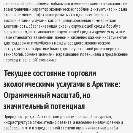
решении общей проблемы глобального изменения климата. Сложность и
трансграничный характер экологических проблем диктуют, что ни одна
страна не может эффективно решать их в одиночку. Торговля
экологическими услугами, как специализированная коммерческая
деятельность, обеспечивающая охрану окружающей среды, борьбу с
загрязнением, восстановление окружающей среды и другие услуги, все
чаще становится важнейшим звеном и жизненно важным инструментом
для поддержки и углубления международного экологического
сотрудничества в Арктике благодаря ее уникальной роли в передаче
технологий, обмене знаниями, наращивании потенциала и продвижении
переход к "зеленой" экономике.
Текущее состояние торговли
экологическими услугами в Арктике:
Ограниченный масштаб, но
значительный потенциал
Природная среда в Арктическом регионе чрезвычайно суровая,
инфраструктура относительно развита, а население малочисленно и
разбросано, что в определенной степени ограничивает масштабы