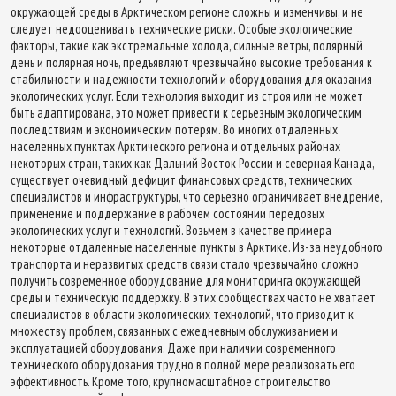
окружающей среды в Арктическом регионе сложны и изменчивы, и не
следует недооценивать технические риски. Особые экологические
факторы, такие как экстремальные холода, сильные ветры, полярный
день и полярная ночь, предъявляют чрезвычайно высокие требования к
стабильности и надежности технологий и оборудования для оказания
экологических услуг. Если технология выходит из строя или не может
быть адаптирована, это может привести к серьезным экологическим
последствиям и экономическим потерям. Во многих отдаленных
населенных пунктах Арктического региона и отдельных районах
некоторых стран, таких как Дальний Восток России и северная Канада,
существует очевидный дефицит финансовых средств, технических
специалистов и инфраструктуры, что серьезно ограничивает внедрение,
применение и поддержание в рабочем состоянии передовых
экологических услуг и технологий. Возьмем в качестве примера
некоторые отдаленные населенные пункты в Арктике. Из-за неудобного
транспорта и неразвитых средств связи стало чрезвычайно сложно
получить современное оборудование для мониторинга окружающей
среды и техническую поддержку. В этих сообществах часто не хватает
специалистов в области экологических технологий, что приводит к
множеству проблем, связанных с ежедневным обслуживанием и
эксплуатацией оборудования. Даже при наличии современного
технического оборудования трудно в полной мере реализовать его
эффективность. Кроме того, крупномасштабное строительство