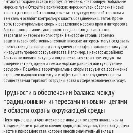
пытаются сохранить свою морскую гегемонию, контролируя глобальные
морские пути. Открытие арктических морских путей обеспечит новые
каналы для мировой торговли, изменит структуру мировой торговли и
тем самым ослабит контрольную власть Соединенных Штатов. Кроме
того, территориальные споры и разделение морских прав и интересов в
Арктическом регионе также являются довольно деликатными,
затрагивая интересы многих стран. Некоторые страны, стремясь
защитить свои собственные геополитические интересы, могут создавать
препятствия для торгового сотрудничества в сфере экологических услуг
и нарушать процесс сотрудничества. Например, в некоторых районах
Арктики возникают ситуации, когда несколько стран претендуют на
суверенитет над одним и тем же морским районом или сухопутными
ресурсами. Подобные территориальные споры затрудняют достижение
странами широкого консенсуса и эффективного сотрудничества при
осуществлении торгового сотрудничества в сфере экологических услуг.
Трудности в обеспечении баланса между
традиционными интересами и новыми целями
в области охраны окружающей среды
Некоторые страны Арктического региона долгое время полагались на
традиционные отрасли освоения природных ресурсов, такие как добыча
нефти и природного газа, которые внесли значительный вклад в