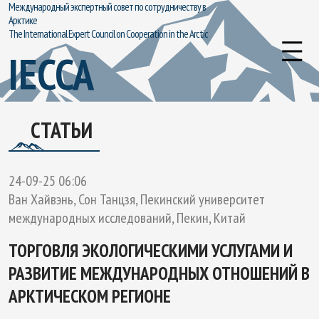
Международный экспертный совет по сотрудничеству в
Арктике
The International Expert Council on Cooperation in the Arctic
IECCA
СТАТЬИ
24-09-25 06:06
Ван Хайвэнь, Сон Танцзя, Пекинский университет
международных исследований, Пекин, Китай
ТОРГОВЛЯ ЭКОЛОГИЧЕСКИМИ УСЛУГАМИ И
РАЗВИТИЕ МЕЖДУНАРОДНЫХ ОТНОШЕНИЙ В
АРКТИЧЕСКОМ РЕГИОНЕ