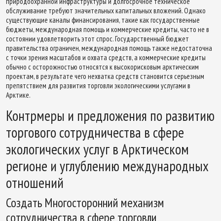
природоохранной инфраструктуры и долгосрочное техническое
обслуживание требуют значительных капитальных вложений. Однако
существующие каналы финансирования, такие как государственные
бюджеты, международная помощь и коммерческие кредиты, часто не в
состоянии удовлетворить этот спрос. Государственный бюджет
правительства ограничен, международная помощь также недостаточна
с точки зрения масштабов и охвата средств, а коммерческие кредиты
обычно с осторожностью относятся к высокорисковым арктическим
проектам, в результате чего нехватка средств становится серьезным
препятствием для развития торговли экологическими услугами в
Арктике.
Контрмеры и предложения по развитию
торгового сотрудничества в сфере
экологических услуг в Арктическом
регионе и углублению международных
отношений
Создать Многосторонний механизм
сотрудничества в сфере торговли