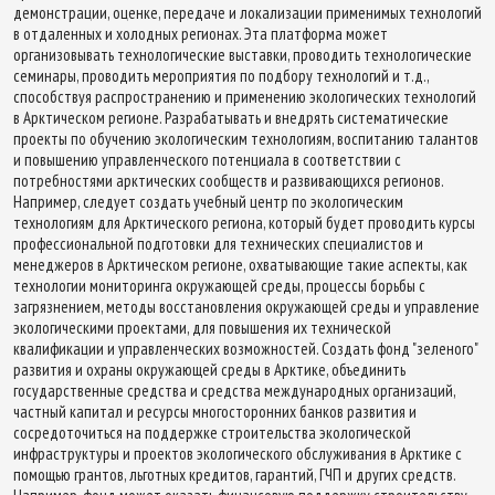
демонстрации, оценке, передаче и локализации применимых технологий
в отдаленных и холодных регионах. Эта платформа может
организовывать технологические выставки, проводить технологические
семинары, проводить мероприятия по подбору технологий и т.д.,
способствуя распространению и применению экологических технологий
в Арктическом регионе. Разрабатывать и внедрять систематические
проекты по обучению экологическим технологиям, воспитанию талантов
и повышению управленческого потенциала в соответствии с
потребностями арктических сообществ и развивающихся регионов.
Например, следует создать учебный центр по экологическим
технологиям для Арктического региона, который будет проводить курсы
профессиональной подготовки для технических специалистов и
менеджеров в Арктическом регионе, охватывающие такие аспекты, как
технологии мониторинга окружающей среды, процессы борьбы с
загрязнением, методы восстановления окружающей среды и управление
экологическими проектами, для повышения их технической
квалификации и управленческих возможностей. Создать фонд "зеленого"
развития и охраны окружающей среды в Арктике, объединить
государственные средства и средства международных организаций,
частный капитал и ресурсы многосторонних банков развития и
сосредоточиться на поддержке строительства экологической
инфраструктуры и проектов экологического обслуживания в Арктике с
помощью грантов, льготных кредитов, гарантий, ГЧП и других средств.