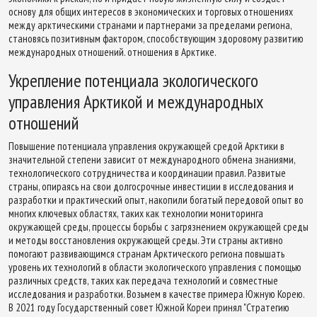
основу для общих интересов в экономических и торговых отношениях
между арктическими странами и партнерами за пределами региона,
становясь позитивным фактором, способствующим здоровому развитию
международных отношений. отношения в Арктике.
Укрепление потенциала экологического
управления Арктикой и международных
отношений
Повышение потенциала управления окружающей средой Арктики в
значительной степени зависит от международного обмена знаниями,
технологического сотрудничества и координации правил. Развитые
страны, опираясь на свои долгосрочные инвестиции в исследования и
разработки и практический опыт, накопили богатый передовой опыт во
многих ключевых областях, таких как технологии мониторинга
окружающей среды, процессы борьбы с загрязнением окружающей среды
и методы восстановления окружающей среды. Эти страны активно
помогают развивающимся странам Арктического региона повышать
уровень их технологий в области экологического управления с помощью
различных средств, таких как передача технологий и совместные
исследования и разработки. Возьмем в качестве примера Южную Корею.
В 2021 году Государственный совет Южной Кореи принял "Стратегию