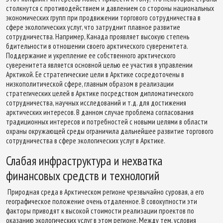
столкнутся с противодействием и давлением со стороны национальных
экономических групп при продвижении торгового сотрудничества в
сфере экологических услуг, что затруднит плавное развитие
сотрудничества. Например, Канада проявляет высокую степень
бдительности в отношении своего арктического суверенитета.
Поддержание и укрепление ее собственного арктического
суверенитета является основной целью ее участия в управлении
Арктикой. Ее стратегические цели в Арктике сосредоточены в
низкополитической сфере, главным образом в реализации
стратегических целей в Арктике посредством дипломатического
сотрудничества, научных исследований и т.д. для достижения
арктических интересов. В данном случае проблема согласования
традиционных интересов и потребностей с новыми целями в области
охраны окружающей среды ограничила дальнейшее развитие торгового
сотрудничества в сфере экологических услуг в Арктике.
Слабая инфраструктура и нехватка
финансовых средств и технологий
Природная среда в Арктическом регионе чрезвычайно суровая, а его
географическое положение очень отдаленное. В совокупности эти
факторы приводят к высокой стоимости реализации проектов по
оказанию экологических услуг в этом регионе. Между тем, условия