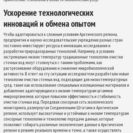
Ускорение технологических
инноваций и обмена опытом
Чтобы адаптироваться к сложным условиям Арктического региона,
предприятия и научно-исследовательские учреждения разных стран
постоянно инвестируют ресурсы в инновации, исследования и
разработки природоохранных технологий. Например, в условиях
экстремально низких температур традиционные технологии очистки
сточных вод могут столкнуться с такими проблемами, как
растрескивание оборудования и снижение микробиологической
активности. В ответ на эту ситуацию исследователи разработали новые
технологии очистки сточных вод, подходящие для низкотемпературных
сред, такие как использование специальных изоляционных материалов и
добавление адаптирующихся к низким температурам штаммов
микроорганизмов, которые повысили эффективность и стабильность
очистки сточных вод. Передовая сенсорная сеть экологического
мониторинга, развернутая Соединенными Штатами в Арктическом
регионе, использует высокоточные и устойчивые к низким температурам
сенсорные технологии и технологию передачи данных, которые
позволяют собирать различные экологические данные в Арктическом
регионе в режиме реального времени и точно, а также осуществлять