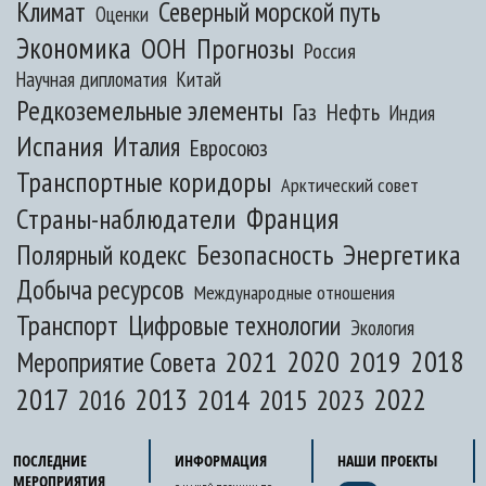
Климат
Северный морской путь
Оценки
Экономика
ООН
Прогнозы
Россия
Научная дипломатия
Китай
Редкоземельные элементы
Газ
Нефть
Индия
Испания
Италия
Евросоюз
Транспортные коридоры
Арктический совет
Франция
Страны-наблюдатели
Полярный кодекс
Безопасность
Энергетика
Добыча ресурсов
Международные отношения
Транспорт
Цифровые технологии
Экология
2020
2018
2021
2019
Мероприятие Совета
2017
2013
2022
2014
2015
2016
2023
ПОСЛЕДНИЕ
ИНФОРМАЦИЯ
НАШИ ПРОЕКТЫ
МЕРОПРИЯТИЯ