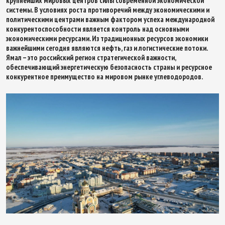
крупнейших мировых центров силы современной экономической
системы. В условиях роста противоречий между экономическими и
политическими центрами важным фактором успеха международной
конкурентоспособности является контроль над основными
экономическими ресурсами. Из традиционных ресурсов экономики
важнейшими сегодня являются нефть, газ и логистические потоки.
Ямал – это российский регион стратегической важности,
обеспечивающий энергетическую безопасность страны и ресурсное
конкурентное преимущество на мировом рынке углеводородов.