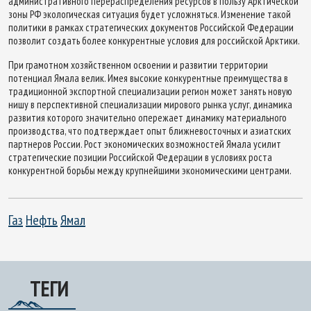
административного перераспределения ресурсов в пользу Арктической
зоны РФ экологическая ситуация будет усложняться. Изменение такой
политики в рамках стратегических документов Российской Федерации
позволит создать более конкурентные условия для российской Арктики.
При грамотном хозяйственном освоении и развитии территории
потенциал Ямала велик. Имея высокие конкурентные преимущества в
традиционной экспортной специализации регион может занять новую
нишу в перспективной специализации мирового рынка услуг, динамика
развития которого значительно опережает динамику материального
производства, что подтверждает опыт ближневосточных и азиатских
партнеров России. Рост экономических возможностей Ямала усилит
стратегические позиции Российской Федерации в условиях роста
конкурентной борьбы между крупнейшими экономическими центрами.
Газ
Нефть
Ямал
ТЕГИ