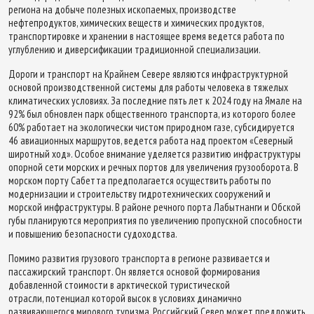
региона на добыче полезных ископаемых, производстве
нефтепродуктов, химических веществ и химических продуктов,
транспортировке и хранении в настоящее время ведется работа по
углублению и диверсификации традиционной специализации.
Дороги и транспорт на Крайнем Севере являются инфраструктурной
основой производственной системы для работы человека в тяжелых
климатических условиях. За последние пять лет к 2024 году на Ямале на
92% был обновлен парк общественного транспорта, из которого более
60% работает на экологически чистом природном газе, субсидируется
46 авиационных маршрутов, ведется работа над проектом «Северный
широтный ход». Особое внимание уделяется развитию инфраструктуры
опорной сети морских и речных портов для увеличения грузооборота. В
морском порту Сабетта предполагается осуществить работы по
модернизации и строительству гидротехнических сооружений и
морской инфраструктуры. В районе речного порта Лабытнанги и Обской
губы планируются мероприятия по увеличению пропускной способности
и повышению безопасности судоходства.
Помимо развития грузового транспорта в регионе развивается и
пассажирский транспорт. Он является основой формирования
добавленной стоимости в арктической туристической
отрасли, потенциал которой высок в условиях динамично
развивающегося мирового туризма. Российский Север может предложить