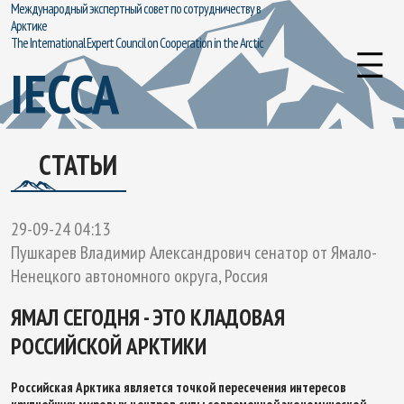
Международный экспертный совет по сотрудничеству в
Арктике
The International Expert Council on Cooperation in the Arctic
IECCA
СТАТЬИ
29-09-24 04:13
Пушкарев Владимир Александрович сенатор от Ямало-
Ненецкого автономного округа, Россия
ЯМАЛ СЕГОДНЯ - ЭТО КЛАДОВАЯ
РОССИЙСКОЙ АРКТИКИ
Российская Арктика является точкой пересечения интересов