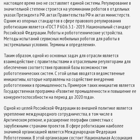
настоящее время оно не составляет единой системы. Регулирование в
значительной степени строится на упоминании роботов в отдельных
указах Президента РФ, актах Правительства РФ и актах министерств.
Одним из опорных стандартов в сфере правового регулирования
роботизации является «ГОСТ Р 60.6.3.1- 2019. Национальный стандарт
Российской Федерации. Роботы и робототехнические устройства.
Методы испытаний сервисных мобильных роботов для работы в
экстремальных условиях. Термины и определения».
Таким образом, одной из основных задач для отрасли является
взаимодействие с правительствами и отраслевыми регуляторами для
обеспечения соответствия правовой базы возможностям
робототехнических систем. С этой целью вводятся ведомственные
инициативы, которые направлены на содействие внедрению
робототехники в промышленность. Примером таких инициатив является
Государственная программа «Развитие промышленности и повышение ее
конкурентоспособности на период до 2020 года».
Одной из целей Российской Федерации во внешней политике является
укрепление международного сотрудничества, в том числе в
Арктическом регионе, и расширение географии совместных с
зарубежными странами проектов. В сфере роботизации наиболее
значимой организацией является Международная Федерация
Робототехники. В этой организации состоит Национальная Ассоциация