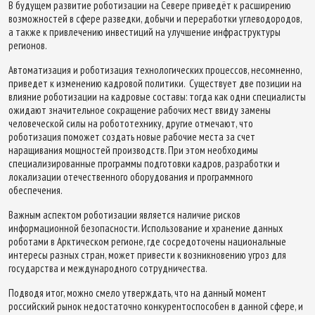
В будущем развитие роботизации на Севере приведёт к расширению
возможностей в сфере разведки, добычи и переработки углеводородов,
а также к привлечению инвестиций на улучшение инфраструктуры
регионов.
Автоматизация и роботизация технологических процессов, несомненно,
приведет к изменению кадровой политики. Существует две позиции на
влияние роботизации на кадровые составы: тогда как одни специалисты
ожидают значительное сокращение рабочих мест ввиду замены
человеческой силы на робототехнику, другие отмечают, что
роботизация поможет создать новые рабочие места за счет
наращивания мощностей производств. При этом необходимы
специализированные программы подготовки кадров, разработки и
локализации отечественного оборудования и программного
обеспечения.
Важным аспектом роботизации является наличие рисков
информационной безопасности. Использование и хранение данных
роботами в Арктическом регионе, где сосредоточены национальные
интересы разных стран, может привести к возникновению угроз для
государства и международного сотрудничества.
Подводя итог, можно смело утверждать, что на данный момент
российский рынок недостаточно конкурентоспособен в данной сфере, и