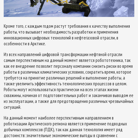
Кроме того, с каждым годом растут требования к качеству выполнения
работы, что вызывает необходимость разработки и применения
инновационных цифровых технологий в нефтегазовой отрасли, в
особенности в Арктике.
Из всех направлений цифровой трансформации нефтяной отрасли
самым перспективным на данный момент является робототехника, так
как ее внедрение позволит персоналу компании снизить риски во время
работы в различных климатических условиях, сократить время, которое
требуется на принятие различных решений и выполнение работы, а
также увеличить эффективность технологических процессов в целом.
Роботы могут использоваться практически на всех этапах жизни
скважины, начиная от подготовительных работ и заканчивая выводом ее
из эксплуатации, а также для предотвращения различных чрезвычайных
ситуаций.
На данный момент наиболее перспективным направлением в
роботизации Арктического региона является применение подводных
добычных комплексов (ПДК), так как данная технология имеет ряд
достоинств: значительные экономические выгоды в сравнении с