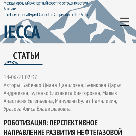
Международный экспертный совет по сотрудничеству в
Арктике
The International Expert Council on Cooperation in the Arctic
IECCA
СТАТЬИ
14-06-21 02:37
Авторы: Бабенко Диана Даниловна, Беликова Дарья
Андреевна, Бутенко Елизавета Викторовна, Малых
Анастасия Евгеньевна, Минуллин Булат Рамилевич,
Уразова Алиса Владиславовна
РОБОТИЗАЦИЯ: ПЕРСПЕКТИВНОЕ
НАПРАВЛЕНИЕ РАЗВИТИЯ НЕФТЕГАЗОВОЙ