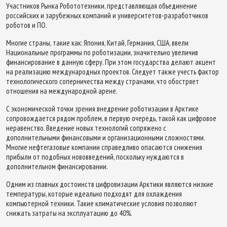
Участников Рынка Робототехники, представляющая объединение
российских и зарубежных компаний и университетов-разработчиков
роботов и ПО.
Многие страны, такие как: Япония, Китай, Германия, США, ввели
Национальные программы по роботизации, значительно увеличив
финансирование в данную сферу. При этом государства делают акцент
на реализацию международных проектов. Следует также учесть фактор
технологического соперничества между странами, что обостряет
отношения на международной арене.
С экономической точки зрения внедрение роботизации в Арктике
сопровождается рядом проблем, в первую очередь, такой как цифровое
неравенство. Введение новых технологий сопряжено с
дополнительными финансовыми и организационными сложностями.
Многие нефтегазовые компании справедливо опасаются снижения
прибыли от подобных нововведений, поскольку нуждаются в
дополнительном финансировании.
Одним из главных достоинств цифровизации Арктики являются низкие
температуры, которые идеально подходят для охлаждения
компьютерной техники. Такие климатические условия позволяют
снижать затраты на эксплуатацию до 40%.