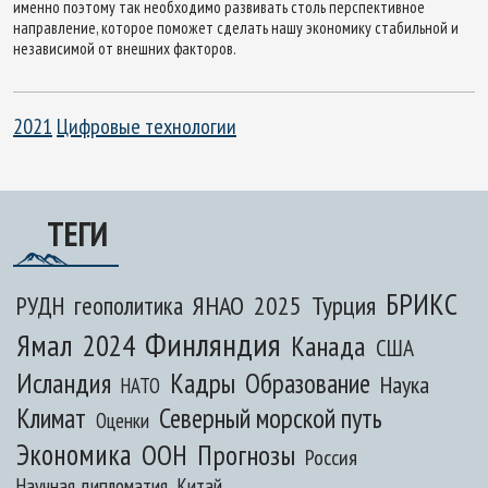
именно поэтому так необходимо развивать столь перспективное
направление, которое поможет сделать нашу экономику стабильной и
независимой от внешних факторов.
2021
Цифровые технологии
ТЕГИ
БРИКС
ЯНАО
2025
Турция
РУДН
геополитика
Финляндия
Ямал
2024
Канада
США
Исландия
Кадры
Образование
Наука
НАТО
Климат
Северный морской путь
Оценки
Экономика
ООН
Прогнозы
Россия
Научная дипломатия
Китай