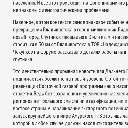
населения. И все это происходит на фоне динамично 
не знакомы с демографическими проблемами.
Наверное, в этом контексте самое знаковое событие 
превращении Владивостока в город-миллионник. Рядо
новый город Спутник с площадью в 3 млн кв. м и насел
строиться в 30 км от Владивостока в ТОР «Надеждинс
Чекунков на форуме рассказал о деталях работы над 
спутника.
Это действительно прорывная новость для Дальнего В
поднимается абсолютно на новый уровень. С этой точк
реализации Восточной газовой программы как о масш
столетия. Ведь без сохранения и увеличения населен
регионов нет большого смысла ни в газификации, ни 
востоке страны. А наращивание экспортного потенци
запуск крупнейшего в мире Амурского ГПЗ это лишь ч
которой в любом случае должны находиться жители в