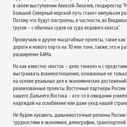
в своем выступлении Алексей Лихачев, гендиректор "Р
Большой Северный морской путь станет импульсом ра
Потому что будут построены, в частности, во Владиво
грузов – с обычных судов на суда ледового класса".
Прозвучали и другие масштабные проекты, такие как
дороги и нового порта на 30 млн тонн, также, это и ра
расширение БАМа.
Но как известно «восток – дело тонкое» и с представ
выстраивать взаимоотношения, основанные не только
на основе реальных дел и экономических достижени
реализованные проекты. Восточные партнеры России 
нашего Дальнего Востока – кто-то в ожидании усилени
надеждой на ослабление или даже уход нашей страны
Не будем лукавить, дальневосточные регионы России 
трудностями в экономике, демографии, транспортной 