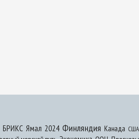
Финляндия
Ямал
БРИКС
2024
Канада
США