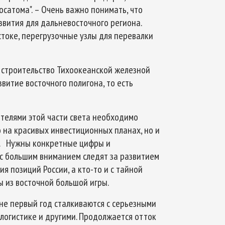
осатома". – Очень важно понимать, что
звития для дальневосточного региона.
стоке, перегрузочные узлы для перевалки
: строительство Тихоокеанской железной
звитие восточного полигона, то есть
ителями этой части света необходимо
 на красивых инвестиционных планах, но и
й. Нужны конкретные цифры и
с большим вниманием следят за развитием
я позиций России, а кто-то и с тайной
 из восточной большой игры.
не первый год сталкиваются с серьезными
логистике и другими. Продолжается отток