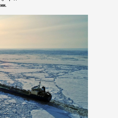
ии.
Арктическое обозрение, №8, 2022
Арктическое обозрение, №