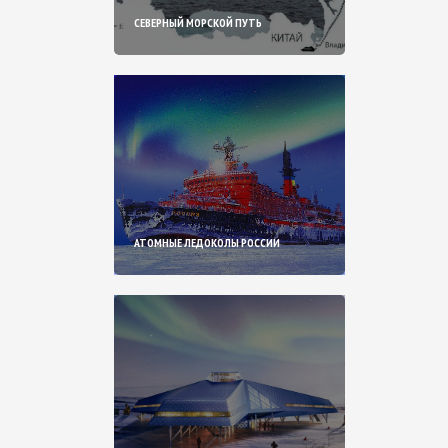
СЕВЕРНЫЙ МОРСКОЙ ПУТЬ
АТОМНЫЕ ЛЕДОКОЛЫ РОССИИ