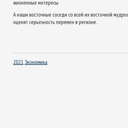
жизненные интересы.
А наши восточные соседи со всей их восточной мудро
оценят серьезность перемен в регионе.
2021
Экономика