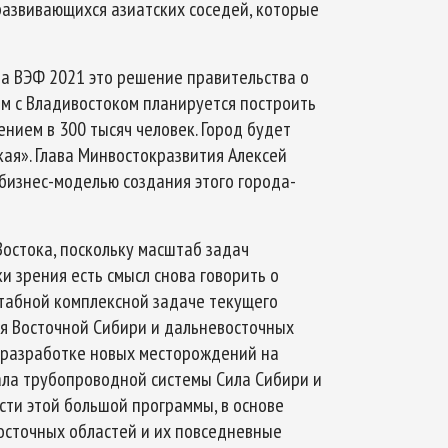
развивающихся азиатских соседей, которые
на ВЭФ 2021 это решение правительства о
м с Владивостоком планируется построить
ением в 300 тысяч человек. Город будет
кая». Глава Минвостокразвития Алексей
бизнес-моделью создания этого города-
остока, поскольку масштаб задач
и зрения есть смысл снова говорить о
табной комплексной задаче текущего
ия Восточной Сибири и дальневосточных
в разработке новых месторождений на
ала трубопроводной системы Сила Сибири и
асти этой большой программы, в основе
осточных областей и их повседневные