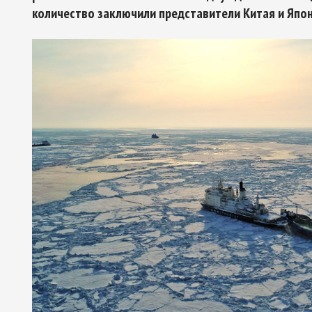
количество заключили представители Китая и Япон
Арктическое обозрение, №9, 2023
ское обозрение, №10, 2024