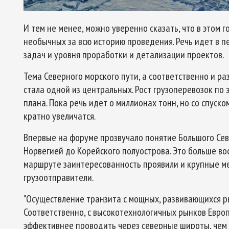
И тем не менее, можно уверенно сказать, что в этом 
необычных за всю историю проведения. Речь идет в 
задач и уровня проработки и детализации проектов.
Тема Северного морского пути, а соответственно и ра
стала одной из центральных. Рост грузоперевозок по
плана. Пока речь идет о миллионах тонн, но со спуск
кратно увеличатся.
Впервые на форуме прозвучало понятие Большого Севе
Норвегией до Корейского полуострова. Это больше вос
маршруте заинтересованность проявили и крупные 
грузоотправители.
"Осуществление транзита с мощных, развивающихся ры
Соответственно, с высокотехнологичных рынков Европ
эффективнее проводить через северные широты, чем