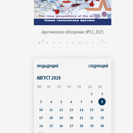
Арктическое обозрение, №11, 2025
ние, № 1, 2015
Арктиче
ПРЕДЫДУЩИЙ
СЛЕДУЮЩИЙ
АВГУСТ
2026
ПН
ВТ
СР
ЧТ
ПТ
СБ
ВС
1
2
3
4
5
6
7
8
9
10
11
12
13
14
15
16
17
18
19
20
21
22
23
24
25
26
27
28
29
30