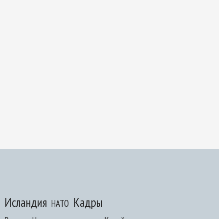
Исландия
Кадры
НАТО