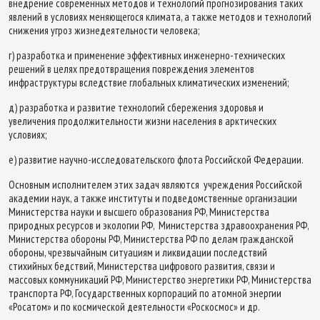
внедрение современных методов и технологий прогнозирования таких
явлений в условиях меняющегося климата, а также методов и технологий
снижения угроз жизнедеятельности человека;
г) разработка и применение эффективных инженерно-технических
решений в целях предотвращения повреждения элементов
инфраструктуры вследствие глобальных климатических изменений;
д) разработка и развитие технологий сбережения здоровья и
увеличения продолжительности жизни населения в арктических
условиях;
е) развитие научно-исследовательского флота Российской Федерации.
Основным исполнителем этих задач являются учреждения Российской
академии наук, а также институты и подведомственные организации
Министерства науки и высшего образования РФ, Министерства
природных ресурсов и экологии РФ, Министерства здравоохранения РФ,
Министерства обороны РФ, Министерства РФ по делам гражданской
обороны, чрезвычайным ситуациям и ликвидации последствий
стихийных бедствий, Министерства цифрового развития, связи и
массовых коммуникаций РФ, Министерство энергетики РФ, Министерства
транспорта РФ, Государственных корпораций по атомной энергии
«Росатом» и по космической деятельности «Роскосмос» и др.