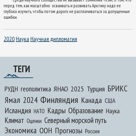
перед тем, как масштабно осваивать и развивать Арктику надо ее
глубоко изучить, чтобы потом дорого не расплачиваться за допущенные
ошибки.
2020
Наука
Научная дипломатия
ТЕГИ
БРИКС
ЯНАО
2025
Турция
РУДН
геополитика
Финляндия
Ямал
2024
Канада
США
Исландия
Кадры
Образование
Наука
НАТО
Климат
Северный морской путь
Оценки
Экономика
ООН
Прогнозы
Россия