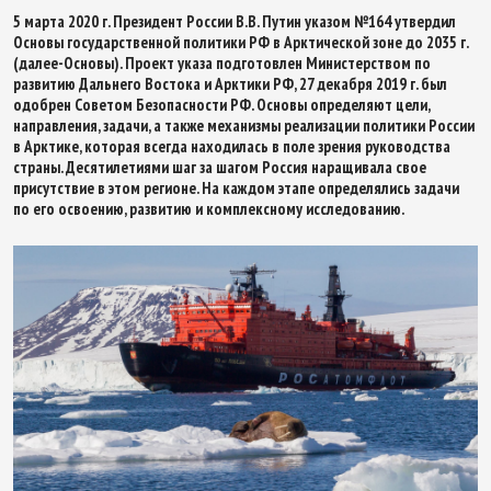
5 марта 2020 г. Президент России В.В. Путин указом №164 утвердил
Основы государственной политики РФ в Арктической зоне до 2035 г.
(далее-Основы). Проект указа подготовлен Министерством по
развитию Дальнего Востока и Арктики РФ, 27 декабря 2019 г. был
одобрен Советом Безопасности РФ. Основы определяют цели,
направления, задачи, а также механизмы реализации политики России
в Арктике, которая всегда находилась в поле зрения руководства
страны. Десятилетиями шаг за шагом Россия наращивала свое
присутствие в этом регионе. На каждом этапе определялись задачи
по его освоению, развитию и комплексному исследованию.