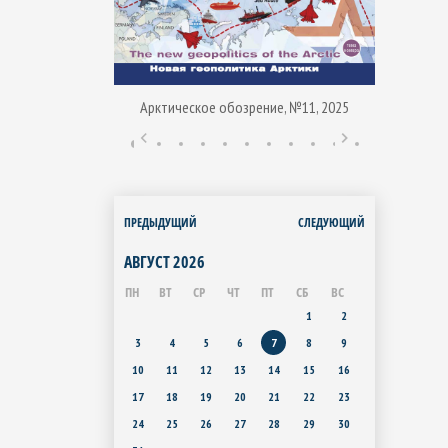
Арктическое обозрение, №11, 2025
ние, № 1, 2015
Арктиче
ПРЕДЫДУЩИЙ
СЛЕДУЮЩИЙ
АВГУСТ
2026
ПН
ВТ
СР
ЧТ
ПТ
СБ
ВС
1
2
3
4
5
6
7
8
9
10
11
12
13
14
15
16
17
18
19
20
21
22
23
24
25
26
27
28
29
30