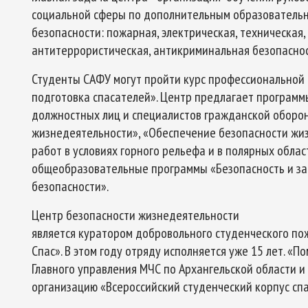
социальной сферы по дополнительным образователь
безопасности: пожарная, электрическая, техническая,
антитеррористическая, антикриминальная безопаснос
Студенты САФУ могут пройти курс профессиональной
подготовка спасателей». Центр предлагает програм
должностных лиц и специалистов гражданской оборон
жизнедеятельности», «Обеспечение безопасности жи
работ в условиях горного рельефа и в полярных обла
общеобразовательные программы «Безопасность и за
безопасности».
Центр безопасности жизнедеятельности
является куратором добровольного студенческого п
Спас». В этом году отряду исполняется уже 15 лет. «
Главного управления МЧС по Архангельской области 
организацию «Всероссийский студенческий корпус спа