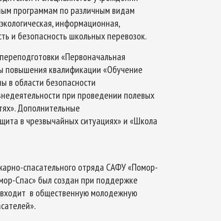
ным программам по различным видам
 экологическая, информационная,
ть и безопасность школьных перевозок.
 переподготовки «Первоначальная
мы повышения квалификации «Обучение
ы в области безопасности
знедеятельности при проведении полевых
стях». Дополнительные
щита в чрезвычайных ситуациях» и «Школа
ожарно-спасательного отряда САФУ «Помор-
Помор-Спас» был создан при поддержке
и входит в общественную молодежную
сателей».