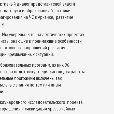
уктивный диалог представителей власти
ства, науки и образования. Участники
агирования на ЧС в Арктике, развитие
та.
Мы уверены - что на арктических проектах
исты, знающие и понимающие особенности
из основных направлений развития
ции чрезвычайных ситуаций.
бразовательных программ, из них 96
ных на подготовку специалистов для работы
ательные программы включены так
иальные знания по тем или иным
и.
еждународного исследовательского проекта
твращения и ликвидации чрезвычайных