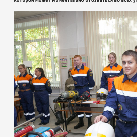
Арктическое обозрение, №9, 2023
ское обозрение, №10, 2024