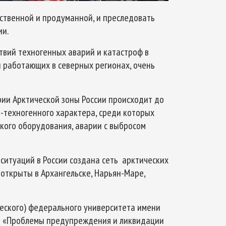
ственной и продуманной, и преследовать
ии.
вий техногенных аварий и катастроф в
и работающих в северных регионах, очень
рии Арктической зоны России происходит до
-техногенного характера, среди которых
кого оборудования, аварии с выбросом
ситуаций в России создана сеть арктических
 открыты в Архангельске, Нарьян-Маре,
ического) федерального университета имени
 «Проблемы предупреждения и ликвидации