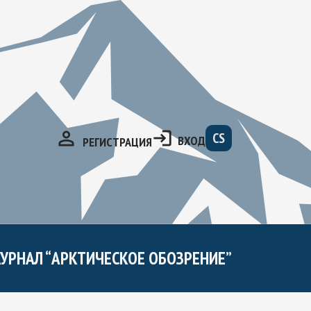
CS
ВХОД
РЕГИСТРАЦИЯ
УРНАЛ “АРКТИЧЕСКОЕ ОБОЗРЕНИЕ”