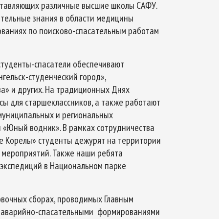
ставляющих различные высшие школы САФУ.
ительные знания в области медицины
нованиях по поисково-спасательным работам
студенты-спасатели обеспечивают
гельск-студенческий город»,
а» и других. На традиционных Днях
ы для старшеклассников, а также работают
муниципальных и региональных
 «Юный водник». В рамках сотрудничества
ые Корелы» студенты дежурят на территории
 мероприятий. Также наши ребята
 экспедиций в Национальном парке
овочных сборах, проводимых Главным
 и аварийно-спасательными формированиями