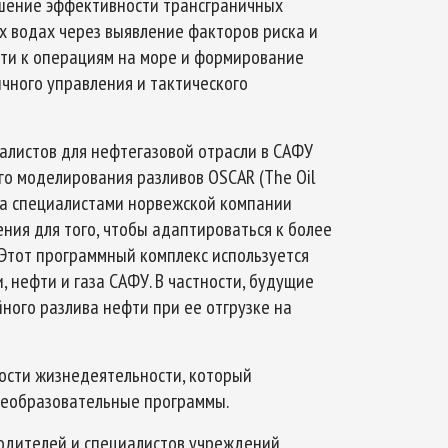
ышение эффективности трансграничных
 водах через выявление факторов риска и
сти к операциям на море и формирование
чного управления и тактического
алистов для нефтегазовой отрасли в САФУ
о моделирования разливов OSCAR (The Oil
тана специалистами норвежской компании
ния для того, чтобы адаптироваться к более
 Этот программный комплекс используется
 нефти и газа САФУ. В частности, будущие
ого разлива нефти при ее отгрузке на
ности жизнедеятельности, который
еобразовательные программы.
водителей и специалистов учреждений