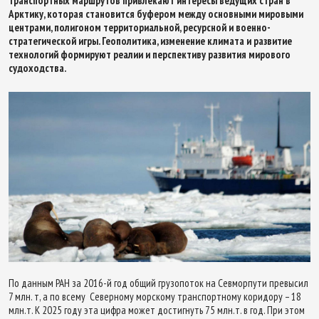
транспортных маршрутов привлекают интересы ведущих стран в
Арктику, которая становится буфером между основными мировыми
центрами, полигоном территориальной, ресурсной и военно-
стратегической игры. Геополитика, изменение климата и развитие
технологий формируют реалии и перспективу развития мирового
судоходства.
По данным РАН за 2016-й год общий грузопоток на Севморпути превысил
7 млн. т, а по всему Северному морскому транспортному коридору – 18
млн.т. К 2025 году эта цифра может достигнуть 75 млн.т. в год. При этом