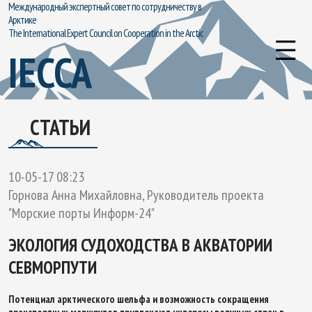
Международный экспертный совет по сотрудничеству в
Арктике
The International Expert Council on Cooperation in the Arctic
IECCA
СТАТЬИ
10-05-17 08:23
Горнова Анна Михайловна, Руководитель проекта
"Морские порты Информ-24"
ЭКОЛОГИЯ СУДОХОДСТВА В АКВАТОРИИ
СЕВМОРПУТИ
Потенциал арктического шельфа и возможность сокращения