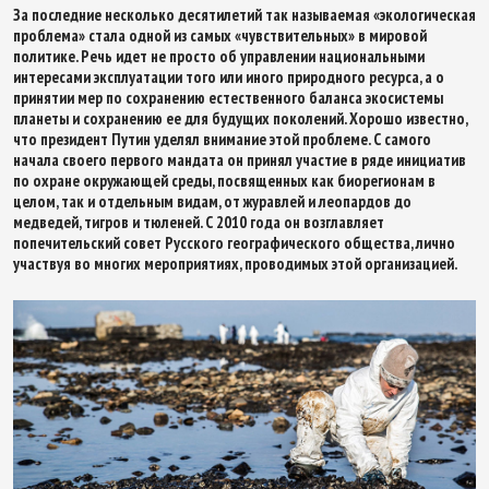
За последние несколько десятилетий так называемая «экологическая
проблема» стала одной из самых «чувствительных» в мировой
политике. Речь идет не просто об управлении национальными
интересами эксплуатации того или иного природного ресурса, а о
принятии мер по сохранению естественного баланса экосистемы
планеты и сохранению ее для будущих поколений. Хорошо известно,
что президент Путин уделял внимание этой проблеме. С самого
начала своего первого мандата он принял участие в ряде инициатив
по охране окружающей среды, посвященных как биорегионам в
целом, так и отдельным видам, от журавлей и леопардов до
медведей, тигров и тюленей. С 2010 года он возглавляет
попечительский совет Русского географического общества, лично
участвуя во многих мероприятиях, проводимых этой организацией.