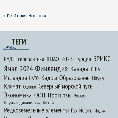
2017
Италия
Экология
ТЕГИ
БРИКС
ЯНАО
2025
Турция
РУДН
геополитика
Финляндия
Ямал
2024
Канада
США
Исландия
Кадры
Образование
Наука
НАТО
Климат
Северный морской путь
Оценки
Экономика
ООН
Прогнозы
Россия
Научная дипломатия
Китай
Редкоземельные элементы
Газ
Нефть
Индия