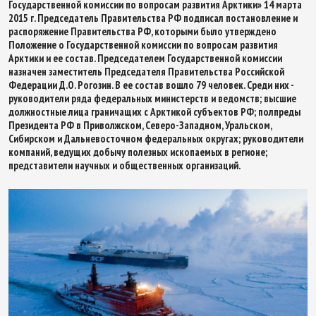
Государственной комиссии по вопросам развития Арктики» 14 марта
2015 г. Председатель Правительства РФ подписал постановление и
распоряжение Правительства РФ, которыми было утверждено
Положение о Государственной комиссии по вопросам развития
Арктики и ее состав. Председателем Государственной комиссии
назначен заместитель Председателя Правительства Российской
Федерации Д.О. Рогозин. В ее состав вошло 79 человек. Среди них -
руководители ряда федеральных министерств и ведомств; высшие
должностные лица граничащих с Арктикой субъектов РФ; полпреды
Президента РФ в Приволжском, Северо-Западном, Уральском,
Сибирском и Дальневосточном федеральных округах; руководители
компаний, ведущих добычу полезных ископаемых в регионе;
представители научных и общественных организаций.