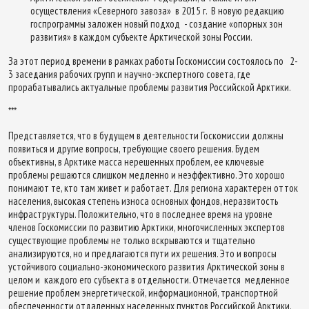
осуществления «Северного завоза» в 2015 г. В новую редакцию
госпрограммы заложен новый подход - создание «опорных зон
развития» в каждом субъекте Арктической зоны России.
За этот период времени в рамках работы Госкомиссии состоялось по 2-
3 заседания рабочих групп и научно-экспертного совета, где
прорабатывались актуальные проблемы развития Российской Арктики.
***
Представляется, что в будущем в деятельности Госкомиссии должны
появиться и другие вопросы, требующие своего решения. Будем
объективны, в Арктике масса нерешенных проблем, ее ключевые
проблемы решаются слишком медленно и неэффективно. Это хорошо
понимают те, кто там живет и работает. Для региона характерен отток
населения, высокая степень износа основных фондов, неразвитость
инфраструктуры. Положительно, что в последнее время на уровне
членов Госкомиссии по развитию Арктики, многочисленных экспертов
существующие проблемы не только вскрываются и тщательно
анализируются, но и предлагаются пути их решения. Это и вопросы
устойчивого социально-экономического развития Арктической зоны в
целом и каждого его субъекта в отдельности. Отмечается медленное
решение проблем энергетической, информационной, транспортной
обеспеченности отдаленных населенных пунктов Российской Арктики.