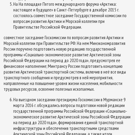
На На площадке Пятого международного форума «Арктика:
настоящее и будущее» в Санкт-Петербурге в декабре 2015 г.
состоялось совместное заседание Государственной комиссии по
вопросам развития Арктики и Морской коллегии при
Правительстве Российской Федерации.
совместное заседание Госкомиссии по вопросам развития Арктики и
Морской коллегии при Правительстве РФ. На нем Минэкономразвития
России поручено подготовить новую редакцию государственной
программы «Социально-экономическое развитие Арктической зоны
Российской Федерации на период до 2020 года», предусмотрев ее
финансовое наполнение; Минтрансу России подготовить концепцию
развития Арктической транспортной системы, включив в неё все виды
транспортного сообщения и предусмотрев в ней мероприятия,
направленные на повышение уровня жизни населения, мобильности
трудовых ресурсов, освоение полезных ископаемых.
На выездном заседании президиума Госкомиссии в Мурманске 9
марта 2016 г. обсуждались вопросы подготовки новой редакции
государственной программы Российской Федерации «Социально-
экономическое развитие Арктической зоны Российской Федерации
на период до 2020 года», формирования единой транспортной
инфраструктуры и обеспечения транспортными средствами
Арктической зоны Российской Федерации, а также итоги