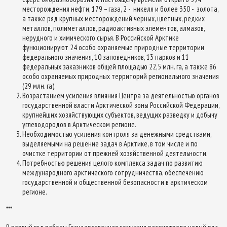
месторождения нефти, 179 – газа, 2 - никеля и более 350 - золота,
а также ряд крупных месторождений черных, цветных, редких
металлов, полиметаллов, радиоактивных элементов, алмазов,
нерудного и химического сырья. В Российской Арктике
функционируют 24 особо охраняемые природные территории
федерального значения, 10 заповедников, 13 парков и 11
федеральных заказников общей площадью 22,5 млн. га, а также 86
особо охраняемых природных территорий регионального значения
(29 млн. га).
Возрастанием усиления влияния Центра за деятельностью органов
государственной власти Арктической зоны Российской Федерации,
крупнейших хозяйствующих субъектов, ведущих разведку и добычу
углеводородов в Арктическом регионе.
Необходимостью усиления контроля за денежными средствами,
выделяемыми на решение задач в Арктике, в том числе и по
очистке территории от прежней хозяйственной деятельности.
Потребностью решения целого комплекса задач по развитию
международного арктического сотрудничества, обеспечению
государственной и общественной безопасности в арктическом
регионе.
***