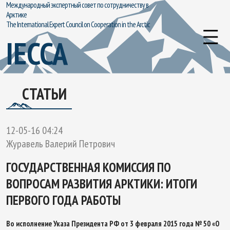
Международный экспертный совет по сотрудничеству в
Арктике
The International Expert Council on Cooperation in the Arctic
IECCA
СТАТЬИ
12-05-16 04:24
Журавель Валерий Петрович
ГОСУДАРСТВЕННАЯ КОМИССИЯ ПО
ВОПРОСАМ РАЗВИТИЯ АРКТИКИ: ИТОГИ
ПЕРВОГО ГОДА РАБОТЫ
Во исполнение Указа Президента РФ от 3 февраля 2015 года № 50 «О