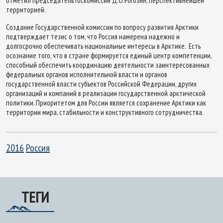
отметил председатель Госкомиссии Д.О.Рогозин, перспективнейшей
территорией.
Создание Государственной комиссии по вопросу развития Арктики
подтверждает тезис о том, что Россия намерена надежно и
долгосрочно обеспечивать национальные интересы в Арктике. Есть
осознание того, что в стране формируется единый центр компетенции,
способный обеспечить координацию деятельности заинтересованных
федеральных органов исполнительной власти и органов
государственной власти субъектов Российской Федерации, других
организаций и компаний в реализации государственной арктической
политики. Приоритетом для России является сохранение Арктики как
территории мира, стабильности и конструктивного сотрудничества.
2016
Россия
ТЕГИ