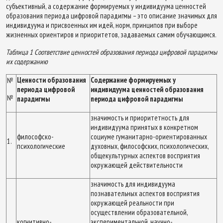
субъективный, а содержание формируемых у индивидуума ценностей
образования периода цифровой парадигмы – это описание значимых для
индивидуума и присвоенных им идей, норм, принципов при выборе
жизненных ориентиров и приоритетов, задаваемых самим обучающимся.
Таблица 1 Соответствие ценностей образования периода цифровой парадигмы
их содержанию
Ценности образования
Содержание формируемых у
№
периода цифровой
индивидуума ценностей образования
№
парадигмы
периода цифровой парадигмы
значимость и приоритетность для
индивидуума принятых в конкретном
философско-
социуме гуманитарно-ориентированных
1.
психологические
духовных, философских, психологических,
общекультурных аспектов восприятия
окружающей действительности
значимость для индивидуума
познавательных аспектов восприятия
окружающей реальности при
осуществлении образовательной,
когнитивно-
экспериментальной, научно-