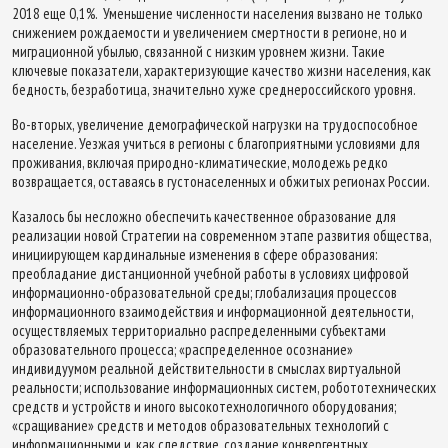
2018 еще 0,1%. Уменьшение численности населения вызвано не только
снижением рождаемости и увеличением смертности в регионе, но и
миграционной убылью, связанной с низким уровнем жизни. Такие
ключевые показатели, характеризующие качество жизни населения, как
бедность, безработица, значительно хуже среднероссийского уровня.
Во-вторых, увеличение демографической нагрузки на трудоспособное
население. Уезжая учиться в регионы с благоприятными условиями для
проживания, включая природно-климатические, молодежь редко
возвращается, оставаясь в густонаселенных и обжитых регионах России.
Казалось бы несложно обеспечить качественное образование для
реализации новой Стратегии на современном этапе развития общества,
инициирующем кардинальные изменения в сфере образования:
преобладание дистанционной учебной работы в условиях цифровой
информационно-образовательной среды; глобализация процессов
информационного взаимодействия и информационной деятельности,
осуществляемых территориально распределенными субъектами
образовательного процесса; «распределенное осознание»
индивидуумом реальной действительности в смыслах виртуальной
реальности; использование информационных систем, робототехнических
средств и устройств и иного высокотехнологичного оборудования;
«сращивание» средств и методов образовательных технологий с
информационными и, как следствие, создание конвергентных,