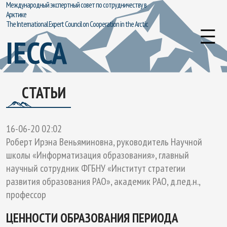
Международный экспертный совет по сотрудничеству в
Арктике
The International Expert Council on Cooperation in the Arctic
IECCA
СТАТЬИ
16-06-20 02:02
Роберт Ирэна Веньяминовна, руководитель Научной
школы «Информатизация образования», главный
научный сотрудник ФГБНУ «Институт стратегии
развития образования РАО», академик РАО, д.пед.н.,
профессор
ЦЕННОСТИ ОБРАЗОВАНИЯ ПЕРИОДА