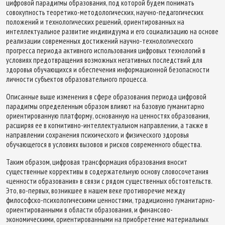
цифровой парадигмы образования, под которой будем понимать
совокупность теоретико-методологических, научно-педагогических
положений и технологических решений, ориентированных на
интеллектуальное развитие индивидуума и его социализацию на основе
реализации современных достижений научно-технологического
прогресса периода активного использования цифровых технологий в
условиях предотвращения возможных негативных последствий для
здоровья обучающихся и обеспечения информационной безопасности
личности субъектов образовательного процесса.
Описанные выше изменения в сфере образования периода цифровой
парадигмы определенным образом влияют на базовую гуманитарно
ориентированную платформу, основанную на ценностях образования,
расширяя ее в когнитивно-интеллектуальном направлении, а также в
направлении сохранения психического и физического здоровья
обучающегося в условиях вызовов и рисков современного общества.
Таким образом, цифровая трансформация образования вносит
существенные коррективы в содержательную основу словосочетания
«ценности образования» в связи с рядом существенных обстоятельств.
Это, во-первых, возникшее в нашем веке противоречие между
философско-психологическими ценностями, традиционно гуманитарно-
ориентированными в области образования, и финансово-
экономическими, ориентированными на приобретение материальных